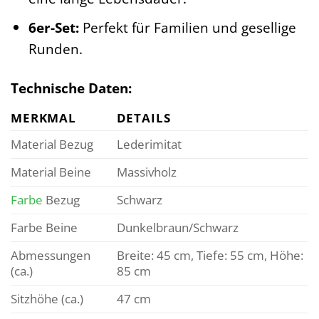
6er-Set:
Perfekt für Familien und gesellige
Runden.
Technische Daten:
MERKMAL
DETAILS
Material Bezug
Lederimitat
Material Beine
Massivholz
Farbe
Bezug
Schwarz
Farbe Beine
Dunkelbraun/Schwarz
Abmessungen
Breite: 45 cm, Tiefe: 55 cm, Höhe:
(ca.)
85 cm
Sitzhöhe (ca.)
47 cm