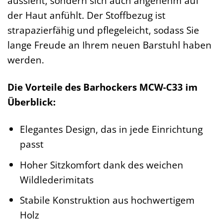
aussieht, sondern sich auch angenehm auf
der Haut anfühlt. Der Stoffbezug ist
strapazierfähig und pflegeleicht, sodass Sie
lange Freude an Ihrem neuen Barstuhl haben
werden.
Die Vorteile des Barhockers MCW-C33 im
Überblick:
Elegantes Design, das in jede Einrichtung
passt
Hoher Sitzkomfort dank des weichen
Wildlederimitats
Stabile Konstruktion aus hochwertigem
Holz