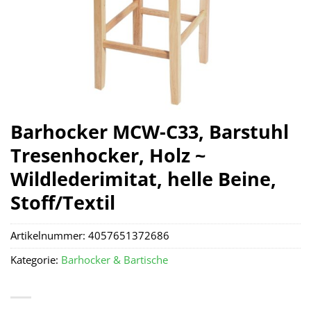
Barhocker MCW-C33, Barstuhl
Tresenhocker, Holz ~
Wildlederimitat, helle Beine,
Stoff/Textil
Artikelnummer:
4057651372686
Kategorie:
Barhocker & Bartische