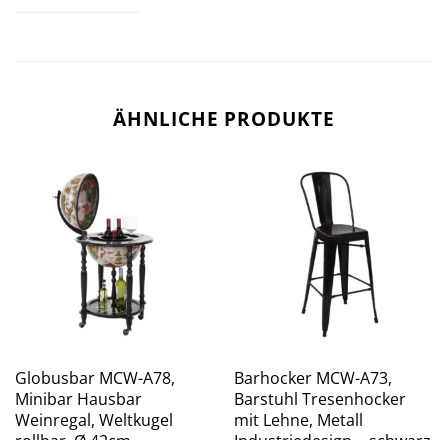
ÄHNLICHE PRODUKTE
Globusbar MCW-A78,
Barhocker MCW-A73,
Minibar Hausbar
Barstuhl Tresenhocker
Weinregal, Weltkugel
mit Lehne, Metall
rollbar, Ø 42cm
Industriedesign ~ schwarz