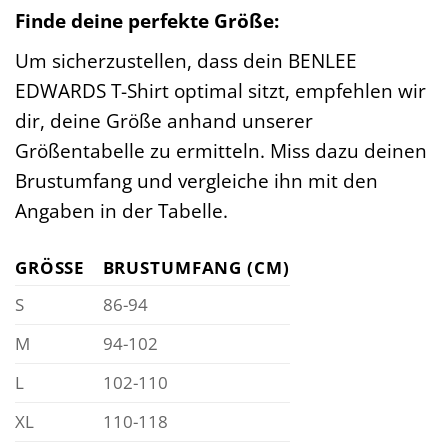
Finde deine perfekte Größe:
Um sicherzustellen, dass dein BENLEE
EDWARDS T-Shirt optimal sitzt, empfehlen wir
dir, deine Größe anhand unserer
Größentabelle zu ermitteln. Miss dazu deinen
Brustumfang und vergleiche ihn mit den
Angaben in der Tabelle.
GRÖSSE
BRUSTUMFANG (CM)
S
86-94
M
94-102
L
102-110
XL
110-118