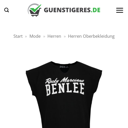
Zum
Inhalt
springen
Start
»
Mode
»
Herren
»
Herren Oberbekleidung