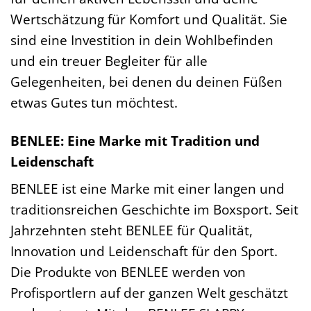
Wertschätzung für Komfort und Qualität. Sie
sind eine Investition in dein Wohlbefinden
und ein treuer Begleiter für alle
Gelegenheiten, bei denen du deinen Füßen
etwas Gutes tun möchtest.
BENLEE: Eine Marke mit Tradition und
Leidenschaft
BENLEE ist eine Marke mit einer langen und
traditionsreichen Geschichte im Boxsport. Seit
Jahrzehnten steht BENLEE für Qualität,
Innovation und Leidenschaft für den Sport.
Die Produkte von BENLEE werden von
Profisportlern auf der ganzen Welt geschätzt