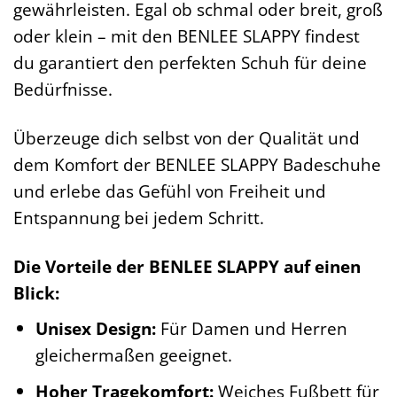
gewährleisten. Egal ob schmal oder breit, groß
oder klein – mit den BENLEE SLAPPY findest
du garantiert den perfekten Schuh für deine
Bedürfnisse.
Überzeuge dich selbst von der Qualität und
dem Komfort der BENLEE SLAPPY Badeschuhe
und erlebe das Gefühl von Freiheit und
Entspannung bei jedem Schritt.
Die Vorteile der BENLEE SLAPPY auf einen
Blick:
Unisex Design:
Für Damen und Herren
gleichermaßen geeignet.
Hoher Tragekomfort:
Weiches Fußbett für