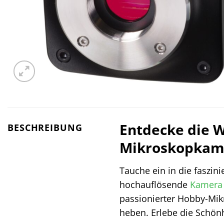
Entdecke die W
BESCHREIBUNG
Mikroskopkam
Tauche ein in die faszin
hochauflösende
Kamera
passionierter Hobby-Mikr
heben. Erlebe die Schön