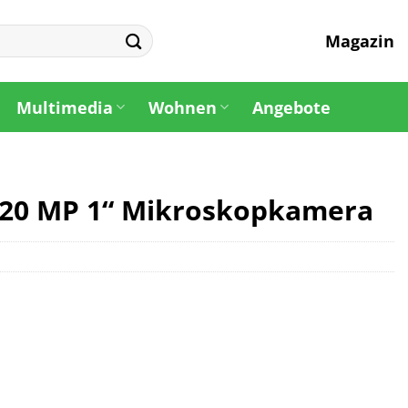
Magazin
Multimedia
Wohnen
Angebote
 20 MP 1“ Mikroskopkamera
r
eller