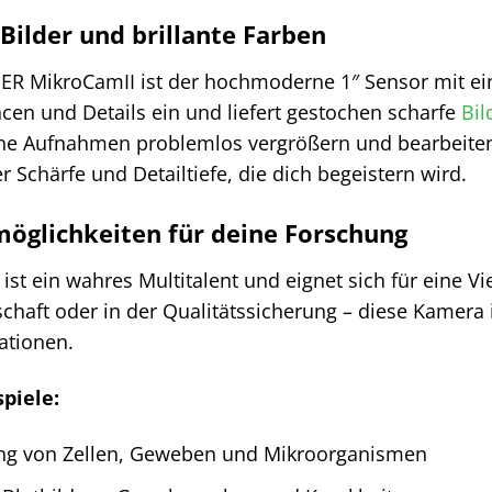
Bilder und brillante Farben
ER MikroCamII ist der hochmoderne 1″ Sensor mit ei
ncen und Details ein und liefert gestochen scharfe
Bil
ne Aufnahmen problemlos vergrößern und bearbeiten, 
r Schärfe und Detailtiefe, die dich begeistern wird.
zmöglichkeiten für deine Forschung
st ein wahres Multitalent und eignet sich für eine V
chaft oder in der Qualitätssicherung – diese Kamera i
ationen.
piele:
g von Zellen, Geweben und Mikroorganismen