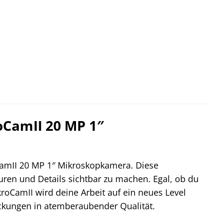
s
4,99 €.
oCamII 20 MP 1″
mII 20 MP 1″ Mikroskopkamera. Diese
turen und Details sichtbar zu machen. Egal, ob du
kroCamII wird deine Arbeit auf ein neues Level
ckungen in atemberaubender Qualität.