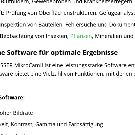
 Blutbildern, Gewebeproben und Krankheitserregern
t:
Prüfung von Oberflächenstrukturen, Gefügeanalyse
Inspektion von Bauteilen, Fehlersuche und Dokumen
Beobachtung von Insekten,
Pflanzen
, Mineralien und
e Software für optimale Ergebnisse
SER MikroCamII ist eine leistungsstarke Software enth
tware bietet eine Vielzahl von Funktionen, mit denen
Software:
oher Bildrate
keit, Kontrast, Gamma und Farbsättigung