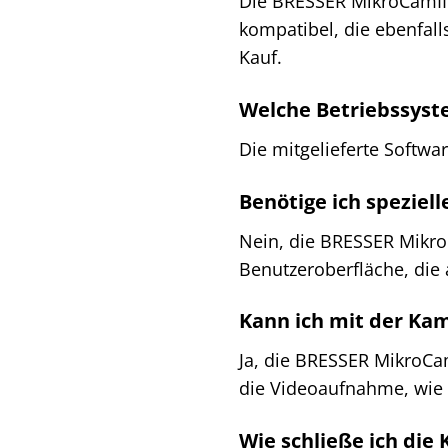
Die BRESSER MikroCamII 
kompatibel, die ebenfall
Kauf.
Welche Betriebssyst
Die mitgelieferte Soft
Benötige ich speziel
Nein, die BRESSER MikroC
Benutzeroberfläche, die 
Kann ich mit der Ka
Ja, die BRESSER MikroCa
die Videoaufnahme, wie 
Wie schließe ich di