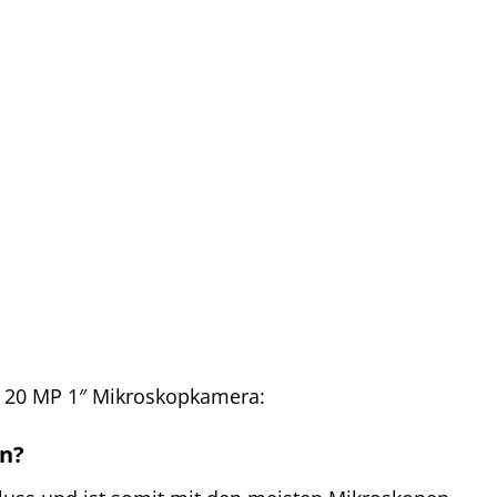
II 20 MP 1″ Mikroskopkamera:
en?