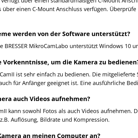
verfügt über einen standardmäßigen C-Mount Anschl
s über einen C-Mount Anschluss verfügen. Überprüfe 
eme werden von der Software unterstützt?
ware BRESSER MikroCamLabo unterstützt Windows 10 
le Vorkenntnisse, um die Kamera zu bedienen
amII ist sehr einfach zu bedienen. Die mitgelieferte S
auch für Anfänger geeignet ist. Eine ausführliche Bed
mera auch Videos aufnehmen?
mII kann sowohl Fotos als auch Videos aufnehmen. Die
z.B. Auflösung, Bildrate und Kompression.
e Kamera an meinen Computer an?