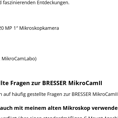
d faszinierenden Entdeckungen.
20 MP 1″ Mikroskopkamera
 MikroCamLabo)
llte Fragen zur BRESSER MikroCamII
en auf häufig gestellte Fragen zur BRESSER MikroCam
 auch mit meinem alten Mikroskop verwend