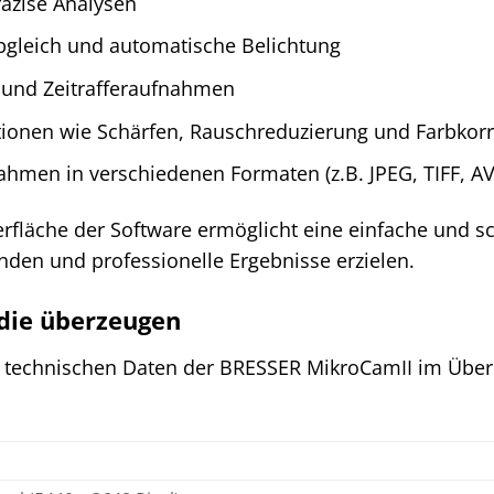
äzise Analysen
gleich und automatische Belichtung
s und Zeitrafferaufnahmen
tionen wie Schärfen, Rauschreduzierung und Farbkorr
hmen in verschiedenen Formaten (z.B. JPEG, TIFF, AV
erfläche der Software ermöglicht eine einfache und 
inden und professionelle Ergebnisse erzielen.
 die überzeugen
en technischen Daten der BRESSER MikroCamII im Überb