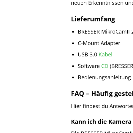
neuen Erkenntnissen un
Lieferumfang
BRESSER MikroCamII 
C-Mount Adapter
USB 3.0
Kabel
Software
CD
(BRESSER
Bedienungsanleitung
FAQ – Häufig geste
Hier findest du Antwort
Kann ich die Kamera