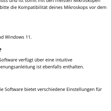
uss und ist somit mit den meisten Mikroskopen
bitte die Kompatibilität deines Mikroskops vor dem
und Windows 11.
?
oftware verfügt über eine intuitive
ienungsanleitung ist ebenfalls enthalten.
 Software bietet verschiedene Einstellungen für