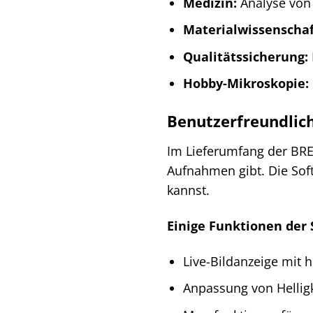
Medizin:
Analyse von
Materialwissenschaf
Qualitätssicherung:
Hobby-Mikroskopie:
Benutzerfreundlich
Im Lieferumfang der BRES
Aufnahmen gibt. Die Sof
kannst.
Einige Funktionen der 
Live-Bildanzeige mit h
Anpassung von Hellig