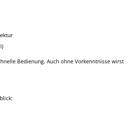
ektur
I)
schnelle Bedienung. Auch ohne Vorkenntnisse wirst
lick: