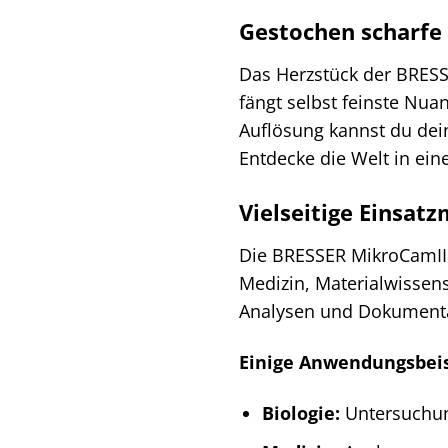
Gestochen scharfe 
Das Herzstück der BRESS
fängt selbst feinste Nua
Auflösung kannst du dei
Entdecke die Welt in eine
Vielseitige Einsat
Die BRESSER MikroCamII i
Medizin, Materialwissens
Analysen und Dokument
Einige Anwendungsbeis
Biologie:
Untersuchun