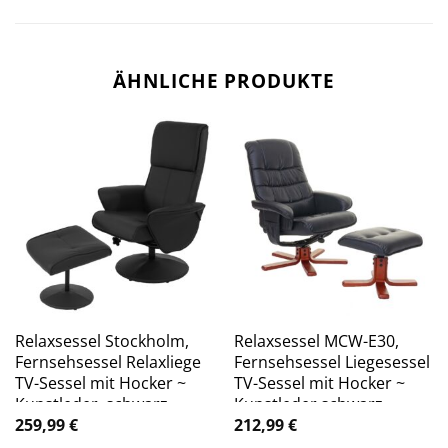
ÄHNLICHE PRODUKTE
Relaxsessel Stockholm,
Relaxsessel MCW-E30,
Fernsehsessel Relaxliege
Fernsehsessel Liegesessel
TV-Sessel mit Hocker ~
TV-Sessel mit Hocker ~
Kunstleder, schwarz
Kunstleder schwarz
259,99
€
212,99
€