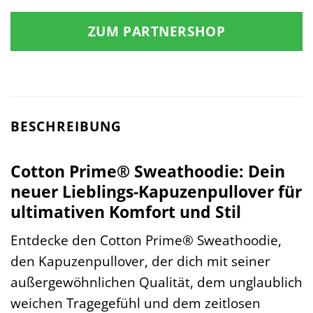
Preis
Preis
war:
ist:
ZUM PARTNERSHOP
29,99 €
25,99 €.
BESCHREIBUNG
Cotton Prime® Sweathoodie: Dein
neuer Lieblings-Kapuzenpullover für
ultimativen Komfort und Stil
Entdecke den Cotton Prime® Sweathoodie,
den Kapuzenpullover, der dich mit seiner
außergewöhnlichen Qualität, dem unglaublich
weichen Tragegefühl und dem zeitlosen