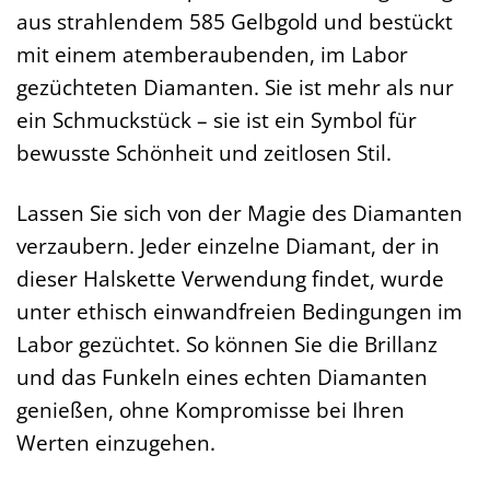
aus strahlendem 585 Gelbgold und bestückt
mit einem atemberaubenden, im Labor
gezüchteten Diamanten. Sie ist mehr als nur
ein Schmuckstück – sie ist ein Symbol für
bewusste Schönheit und zeitlosen Stil.
Lassen Sie sich von der Magie des Diamanten
verzaubern. Jeder einzelne Diamant, der in
dieser Halskette Verwendung findet, wurde
unter ethisch einwandfreien Bedingungen im
Labor gezüchtet. So können Sie die Brillanz
und das Funkeln eines echten Diamanten
genießen, ohne Kompromisse bei Ihren
Werten einzugehen.