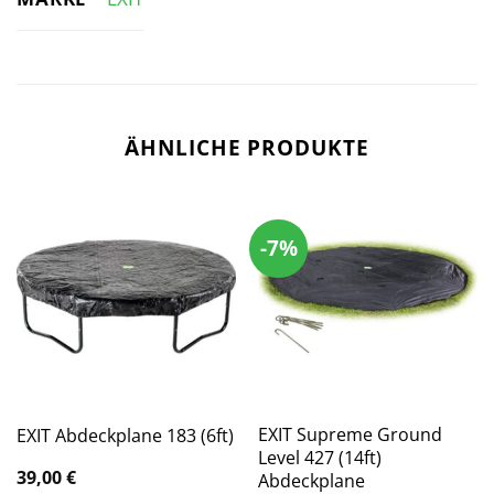
ÄHNLICHE PRODUKTE
-7%
EXIT Supreme Ground
EXIT Abdeckplane 183 (6ft)
Level 427 (14ft)
39,00
€
Abdeckplane