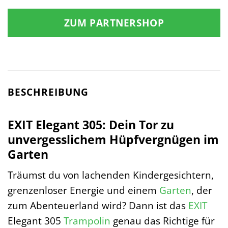
Preis
Preis
war:
ist:
ZUM PARTNERSHOP
549,00 €
479,00 €.
BESCHREIBUNG
EXIT Elegant 305: Dein Tor zu
unvergesslichem Hüpfvergnügen im
Garten
Träumst du von lachenden Kindergesichtern,
grenzenloser Energie und einem
Garten
, der
zum Abenteuerland wird? Dann ist das
EXIT
Elegant 305
Trampolin
genau das Richtige für