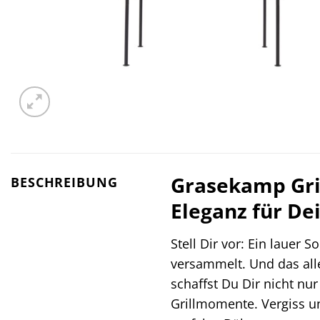
Grasekamp Gril
BESCHREIBUNG
Eleganz für De
Stell Dir vor: Ein lauer
versammelt. Und das all
schaffst Du Dir nicht nu
Grillmomente. Vergiss un