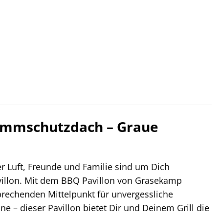
lammschutzdach – Graue
der Luft, Freunde und Familie sind um Dich
villon. Mit dem BBQ Pavillon von Grasekamp
prechenden Mittelpunkt für unvergessliche
e – dieser Pavillon bietet Dir und Deinem Grill die