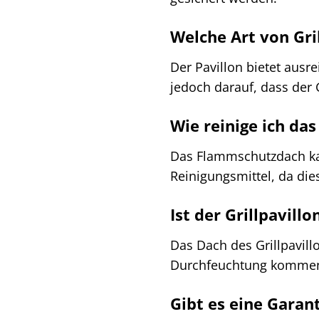
Welche Art von Gril
Der Pavillon bietet ausr
jedoch darauf, dass der 
Wie reinige ich d
Das Flammschutzdach ka
Reinigungsmittel, da die
Ist der Grillpavill
Das Dach des Grillpavill
Durchfeuchtung kommen. 
Gibt es eine Garan