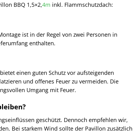
illon BBQ 1,5×2,
4m
inkl. Flammschutzdach:
e Montage ist in der Regel von zwei Personen in
ieferumfang enthalten.
ietet einen guten Schutz vor aufsteigenden
platzieren und offenes Feuer zu vermeiden. Die
tungsvollen Umgang mit Feuer.
bleiben?
ungseinflüssen geschützt. Dennoch empfehlen wir,
. Bei starkem Wind sollte der Pavillon zusätzlich