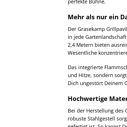
perfekte Bühne.
Mehr als nur ein D
Der Grasekamp Grillpavil
in jede Gartenlandschaf
2,4 Metern bieten ausrei
Wesentliche konzentriere
Das integrierte Flammsch
und Hitze, sondern sorgt
Dich ungestört Deinem G
Hochwertige Materi
Bei der Herstellung des 
robuste Stahlgestell sor
gefertigt ist. So kannst