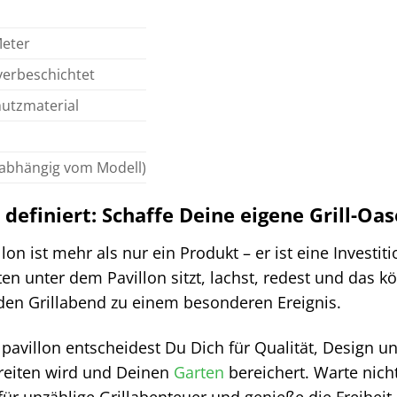
Meter
lverbeschichtet
utzmaterial
 (abhängig vom Modell)
definiert: Schaffe Deine eigene Grill-Oas
on ist mehr als nur ein Produkt – er ist eine Investit
en unter dem Pavillon sitzt, lachst, redest und das kö
den Grillabend zu einem besonderen Ereignis.
avillon entscheidest Du Dich für Qualität, Design und 
ereiten wird und Deinen
Garten
bereichert. Warte nicht
für unzählige Grillabenteuer und genieße die Freiheit