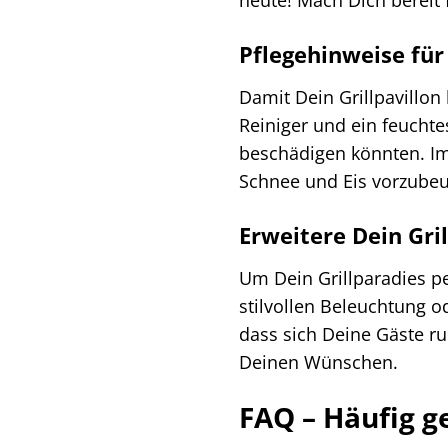
Pflegehinweise für
Damit Dein Grillpavillon
Reiniger und ein feuchte
beschädigen könnten. Im
Schnee und Eis vorzube
Erweitere Dein Gri
Um Dein Grillparadies pe
stilvollen Beleuchtung 
dass sich Deine Gäste r
Deinen Wünschen.
FAQ – Häufig g