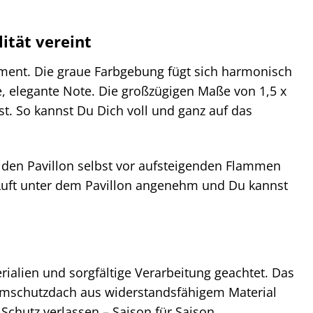
ität vereint
tement. Die graue Farbgebung fügt sich harmonisch
, elegante Note. Die großzügigen Maße von 1,5 x
st. So kannst Du Dich voll und ganz auf das
ur den Pavillon selbst vor aufsteigenden Flammen
ie Luft unter dem Pavillon angenehm und Du kannst
ialien und sorgfältige Verarbeitung geachtet. Das
lammschutzdach aus widerstandsfähigem Material
 Schutz verlassen – Saison für Saison.