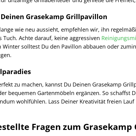
 Deinen Grasekamp Grillpavillon
 lange wie neu aussieht, empfehlen wir, ihn regelmäß
s Tuch. Achte darauf, keine aggressiven
Reinigungsmi
 Winter solltest Du den Pavillon abbauen oder zumi
ugen.
llparadies
rfekt zu machen, kannst Du Deinen Grasekamp Grillpa
oder bequemen Gartenmöbeln ergänzen. So schaffst D
undum wohlfühlen. Lass Deiner Kreativität freien Lau
estellte Fragen zum Grasekamp 