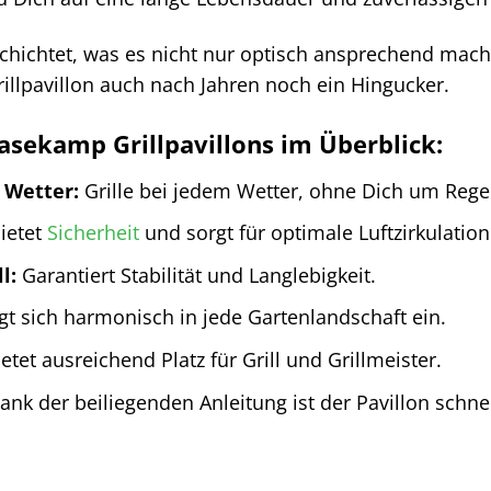
schichtet, was es nicht nur optisch ansprechend mac
Grillpavillon auch nach Jahren noch ein Hingucker.
rasekamp Grillpavillons im Überblick:
 Wetter:
Grille bei jedem Wetter, ohne Dich um Reg
ietet
Sicherheit
und sorgt für optimale Luftzirkulation
l:
Garantiert Stabilität und Langlebigkeit.
t sich harmonisch in jede Gartenlandschaft ein.
etet ausreichend Platz für Grill und Grillmeister.
nk der beiliegenden Anleitung ist der Pavillon schne
: