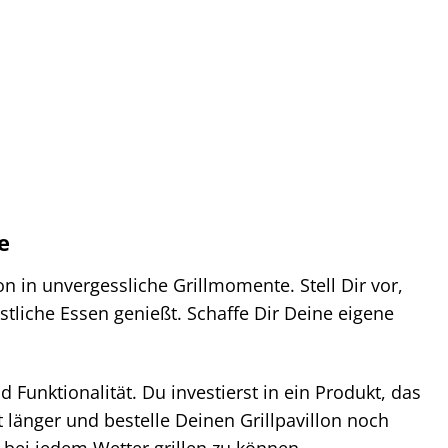
e
ion in unvergessliche Grillmomente. Stell Dir vor,
stliche Essen genießt. Schaffe Dir Deine eigene
Funktionalität. Du investierst in ein Produkt, das
 länger und bestelle Deinen Grillpavillon noch
, bei jedem Wetter grillen zu können.