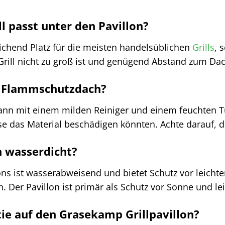
l passt unter den Pavillon?
eichend Platz für die meisten handelsüblichen
Grills
, 
Grill nicht zu groß ist und genügend Abstand zum Dac
as Flammschutzdach?
nn mit einem milden Reiniger und einem feuchten Tu
se das Material beschädigen könnten. Achte darauf, d
on wasserdicht?
ons ist wasserabweisend und bietet Schutz vor leich
Der Pavillon ist primär als Schutz vor Sonne und le
tie auf den Grasekamp Grillpavillon?