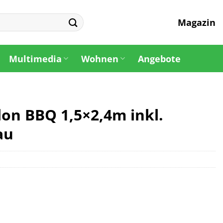
Magazin
Multimedia
Wohnen
Angebote
lon BBQ 1,5×2,4m inkl.
au