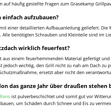
n auf häufig gestellte Fragen zum Grasekamp Grillpav
on einfach aufzubauen?
d mit einer detaillierten Aufbauanleitung geliefert. Di
n. Alle benötigten Schrauben und Kleinteile sind im L
zdach wirklich feuerfest?
 aus einem feuerhemmenden Material gefertigt und b
t jedoch wichtig, den Grill nicht zu nah am Dach zu 
ls Schutzmaßnahme, ersetzt aber nicht den verantwor
llon das ganze Jahr über draußen stehen 
llons
ist pulverbeschichtet und somit gut vor Witter
bauen, um Schäden durch Schnee und Eis zu vermeiden