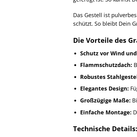
Das Gestell ist pulverbe
schützt. So bleibt Dein 
Die Vorteile des G
Schutz vor Wind und
Flammschutzdach:
B
Robustes Stahlgestel
Elegantes Design:
Füg
Großzügige Maße:
Bi
Einfache Montage:
Da
Technische Details