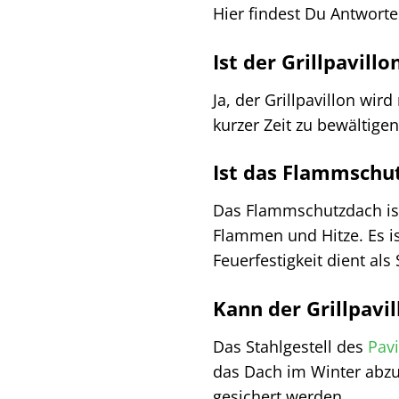
Hier findest Du Antworte
Ist der Grillpavill
Ja, der Grillpavillon wir
kurzer Zeit zu bewältige
Ist das Flammschut
Das Flammschutzdach ist
Flammen und Hitze. Es is
Feuerfestigkeit dient a
Kann der Grillpavi
Das Stahlgestell des
Pavi
das Dach im Winter abzu
gesichert werden.