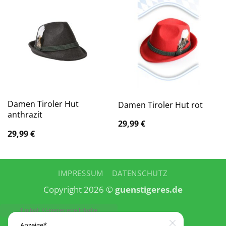
Damen Tiroler Hut
Damen Tiroler Hut rot
anthrazit
29,99
€
29,99
€
IMPRESSUM
DATENSCHUTZ
Copyright 2026 ©
guenstigeres.de
Anzeige*