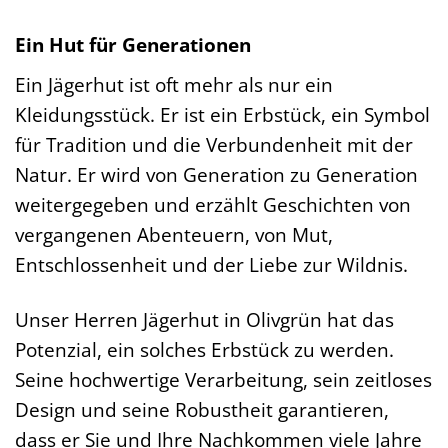
Ein Hut für Generationen
Ein Jägerhut ist oft mehr als nur ein
Kleidungsstück. Er ist ein Erbstück, ein Symbol
für Tradition und die Verbundenheit mit der
Natur. Er wird von Generation zu Generation
weitergegeben und erzählt Geschichten von
vergangenen Abenteuern, von Mut,
Entschlossenheit und der Liebe zur Wildnis.
Unser Herren Jägerhut in Olivgrün hat das
Potenzial, ein solches Erbstück zu werden.
Seine hochwertige Verarbeitung, sein zeitloses
Design und seine Robustheit garantieren,
dass er Sie und Ihre Nachkommen viele Jahre