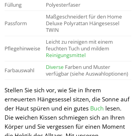
Füllung
Polyesterfaser
Maßgeschneidert für den Home
Passform
Deluxe Polyrattan Hängesessel
TWIN
Leicht zu reinigen mit einem
Pflegehinweise
feuchten Tuch und mildem
Reinigungsmittel
Diverse
Farben und Muster
Farbauswahl
verfügbar (siehe Auswahloptionen)
Stellen Sie sich vor, wie Sie in Ihrem
erneuerten Hängesessel sitzen, die Sonne auf
der Haut spüren und ein gutes
Buch
lesen.
Die weichen Kissen schmiegen sich an Ihren
Körper und Sie vergessen für einen Moment
die Hektik des Alltags. Mit unseren