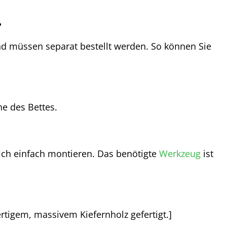
?
und müssen separat bestellt werden. So können Sie
he des Bettes.
 sich einfach montieren. Das benötigte
Werkzeug
ist
rtigem, massivem Kiefernholz gefertigt.]