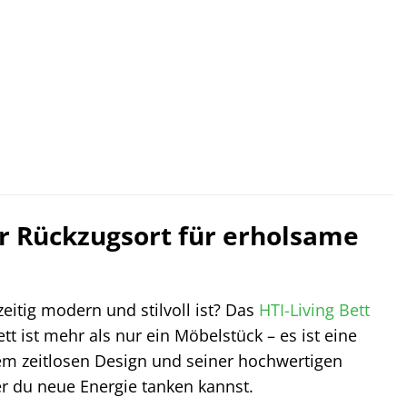
ler Rückzugsort für erholsame
eitig modern und stilvoll ist? Das
HTI-Living
Bett
t ist mehr als nur ein Möbelstück – es ist eine
nem zeitlosen Design und seiner hochwertigen
er du neue Energie tanken kannst.