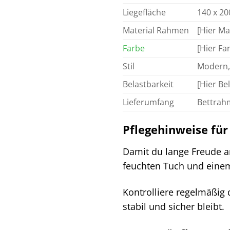
Liegefläche
140 x 2
Material Rahmen
[Hier Ma
Farbe
[Hier Fa
Stil
Modern, 
Belastbarkeit
[Hier Be
Lieferumfang
Bettrah
Pflegehinweise für 
Damit du lange Freude a
feuchten Tuch und eine
Kontrolliere regelmäßig 
stabil und sicher bleibt.