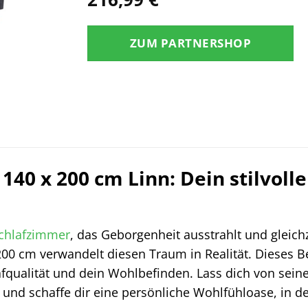
ZUM PARTNERSHOP
 140 x 200 cm Linn: Dein stilvol
chlafzimmer
, das Geborgenheit ausstrahlt und gleichz
200 cm verwandelt diesen Traum in Realität. Dieses Bet
lafqualität und dein Wohlbefinden. Lass dich von sei
und schaffe dir eine persönliche Wohlfühloase, in d