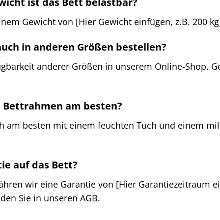
wicht ist das Bett belastbar?
einem Gewicht von [Hier Gewicht einfügen, z.B. 200 kg
 auch in anderen Größen bestellen?
fügbarkeit anderer Größen in unserem Online-Shop. Ge
en Bettrahmen am besten?
ch am besten mit einem feuchten Tuch und einem mil
tie auf das Bett?
währen wir eine Garantie von [Hier Garantiezeitraum e
den Sie in unseren AGB.