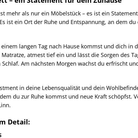
ett – ein Statement für dein Zuhause
 ist mehr als nur ein Möbelstück – es ist ein Statemen
 Es ist ein Ort der Ruhe und Entspannung, an dem du
ch einem langen Tag nach Hause kommst und dich in dei
Matratze, atmest tief ein und lässt die Sorgen des Tag
 Schlaf. Am nächsten Morgen wachst du erfrischt und 
vestment in deine Lebensqualität und dein Wohlbefind
 an dem du zur Ruhe kommst und neue Kraft schöpfst.
Linn.
m Detail:
S