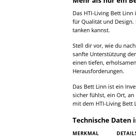
Mehr als nur ein B
Das HTI-Living Bett Linn
für Qualität und Design.
tanken kannst.
Stell dir vor, wie du na
sanfte Unterstützung der 
einen tiefen, erholsamen
Herausforderungen.
Das Bett Linn ist ein In
sicher fühlst, ein Ort,
mit dem HTI-Living Bett 
Technische Daten i
MERKMAL
DETAIL