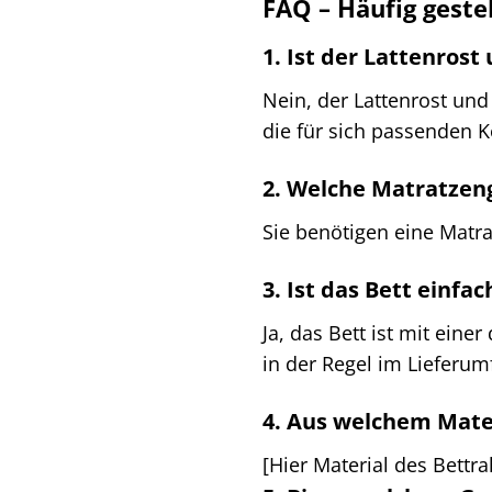
FAQ – Häufig geste
1. Ist der Lattenros
Nein, der Lattenrost und
die für sich passenden 
2. Welche Matratzeng
Sie benötigen eine Matra
3. Ist das Bett einf
Ja, das Bett ist mit eine
in der Regel im Lieferum
4. Aus welchem Mater
[Hier Material des Bettr