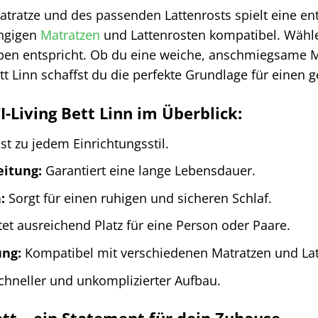
atratze und des passenden Lattenrosts spielt eine en
ängigen
Matratzen
und Lattenrosten kompatibel. Wähle
ben entspricht. Ob du eine weiche, anschmiegsame Ma
tt Linn schaffst du die perfekte Grundlage für einen
I-Living Bett Linn im Überblick:
t zu jedem Einrichtungsstil.
eitung:
Garantiert eine lange Lebensdauer.
:
Sorgt für einen ruhigen und sicheren Schlaf.
et ausreichend Platz für eine Person oder Paare.
ung:
Kompatibel mit verschiedenen Matratzen und Lat
hneller und unkomplizierter Aufbau.