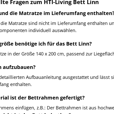
llte Fragen zum HTI-Living Bett Linn
t und die Matratze im Lieferumfang enthalten
 die Matratze sind nicht im Lieferumfang enthalten 
Komponenten individuell auswählen.
röße benötige ich für das Bett Linn?
tze in der Größe 140 x 200 cm, passend zur Liegefläc
ach aufzubauen?
r detaillierten Aufbauanleitung ausgestattet und lässt
fang enthalten.
ial ist der Bettrahmen gefertigt?
ahmens einfügen, z.B.: Der Bettrahmen ist aus hochwe