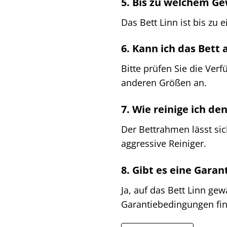
5. Bis zu welchem Ge
Das Bett Linn ist bis zu 
6. Kann ich das Bett
Bitte prüfen Sie die Ver
anderen Größen an.
7. Wie reinige ich d
Der Bettrahmen lässt si
aggressive Reiniger.
8. Gibt es eine Garan
Ja, auf das Bett Linn ge
Garantiebedingungen fin