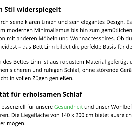
n Stil widerspiegelt
urch seine klaren Linien und sein elegantes Design. E
 vom modernen Minimalismus bis hin zum gemütlichen
ion mit anderen Möbeln und Wohnaccessoires. Ob du
idest – das Bett Linn bildet die perfekte Basis für d
es Bettes Linn ist aus robustem Material gefertigt u
einen sicheren und ruhigen Schlaf, ohne störende Ge
cht in vollen Zügen genießen.
tät für erholsamen Schlaf
t essenziell für unsere
Gesundheit
und unser Wohlbefin
eren. Die Liegefläche von 140 x 200 cm bietet ausreich
ger mögen.