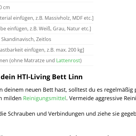
00 cm
terial einfügen, z.B. Massivholz, MDF etc.]
rbe einfügen, z.B. Weiß, Grau, Natur etc.]
Skandinavisch, Zeitlos
lastbarkeit einfügen, z.B. max. 200 kg]
men (ohne Matratze und
Lattenrost
)
dein HTI-Living Bett Linn
n deinem neuen Bett hast, solltest du es regelmäßig
m milden
Reinigungsmittel
. Vermeide aggressive Rein
die Schrauben und Verbindungen und ziehe sie gegeben