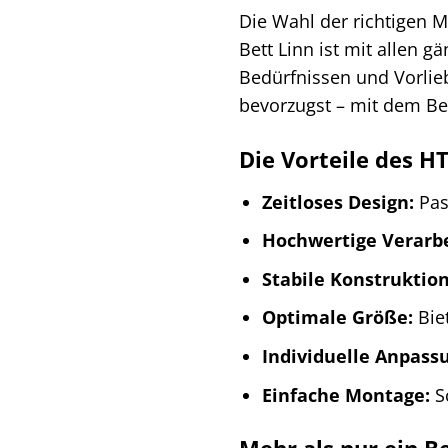
Die Wahl der richtigen M
Bett Linn ist mit allen g
Bedürfnissen und Vorlie
bevorzugst – mit dem Be
Die Vorteile des HT
Zeitloses Design:
Pass
Hochwertige Verarb
Stabile Konstruktion
Optimale Größe:
Biet
Individuelle Anpass
Einfache Montage:
Sc