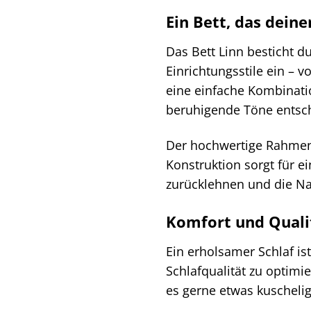
Ein Bett, das deine
Das Bett Linn besticht d
Einrichtungsstile ein –
eine einfache Kombinat
beruhigende Töne entsche
Der hochwertige Rahmen d
Konstruktion sorgt für 
zurücklehnen und die Na
Komfort und Quali
Ein erholsamer Schlaf is
Schlafqualität zu optimi
es gerne etwas kuscheli