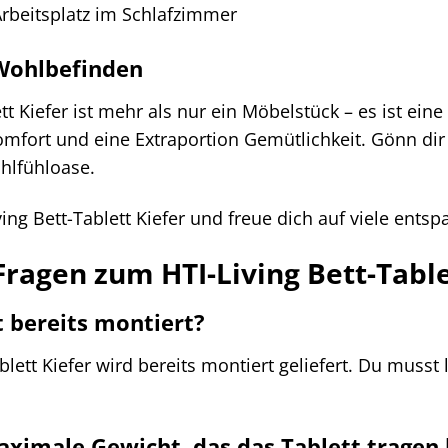
rbeitsplatz im Schlafzimmer
 Wohlbefinden
tt Kiefer ist mehr als nur ein Möbelstück – es ist eine
fort und eine Extraportion Gemütlichkeit. Gönn dir
hlfühloase.
iving Bett-Tablett Kiefer und freue dich auf viele ents
Fragen zum HTI-Living Bett-Table
t bereits montiert?
ablett Kiefer wird bereits montiert geliefert. Du mus
aximale Gewicht, das das Tablett tragen