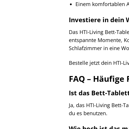
Einem komfortablen A
Investiere in dein
Das HTI-Living Bett-Table
entspannte Momente, Kom
Schlafzimmer in eine Wo
Bestelle jetzt dein HTI-L
FAQ – Häufige 
Ist das Bett-Tablet
Ja, das HTI-Living Bett-T
du es benutzen.
Wie hoch ist das m