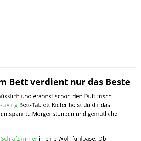
im Bett verdient nur das Beste
enüsslich und erahnst schon den Duft frisch
-Living
Bett-Tablett Kiefer holst du dir das
 für entspannte Morgenstunden und gemütliche
n
Schlafzimmer
in eine Wohlfühloase. Ob