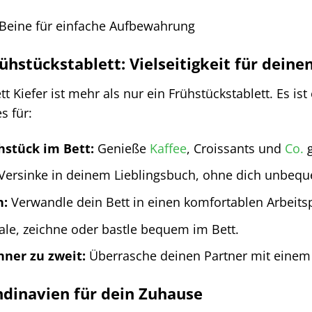
eine für einfache Aufbewahrung
ühstückstablett: Vielseitigkeit für deinen
tt Kiefer ist mehr als nur ein Frühstückstablett. Es i
s für:
hstück im Bett:
Genieße
Kaffee
, Croissants und
Co.
g
Versinke in deinem Lieblingsbuch, ohne dich unbeq
n:
Verwandle dein Bett in einen komfortablen Arbeitsp
le, zeichne oder bastle bequem im Bett.
nner zu zweit:
Überrasche deinen Partner mit einem 
ndinavien für dein Zuhause