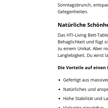
Sonntagsbrunch, entspannt
Gelegenheiten.
Natürliche Schönhe
Das HTI-Living Bett-Tabl
Behaglichkeit und fügt 
zu einem Unikat. Aber ni
Langlebigkeit. Du wirst 
Die Vorteile auf einen 
Gefertigt aus massive
Natürliches und ansp
Hohe Stabilität und La
Vielseitig einsetzbar