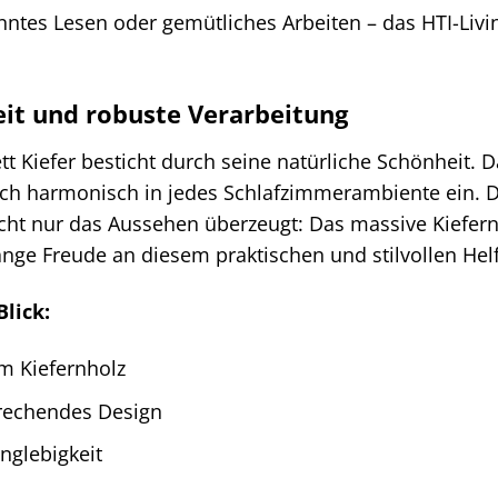
es Lesen oder gemütliches Arbeiten – das HTI-Living B
it und robuste Verarbeitung
ett Kiefer besticht durch seine natürliche Schönheit. 
sich harmonisch in jedes Schlafzimmerambiente ein. D
cht nur das Aussehen überzeugt: Das massive Kiefernh
lange Freude an diesem praktischen und stilvollen Hel
Blick:
m Kiefernholz
rechendes Design
nglebigkeit