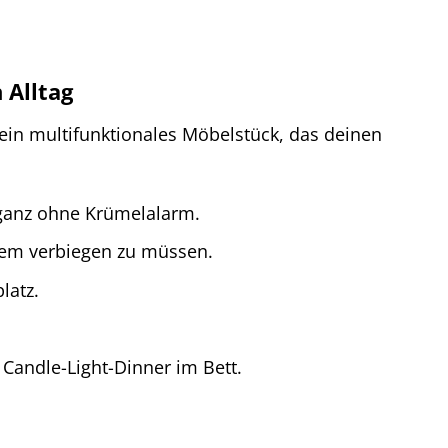
 Alltag
st ein multifunktionales Möbelstück, das deinen
anz ohne Krümelalarm.
uem verbiegen zu müssen.
latz.
Candle-Light-Dinner im Bett.