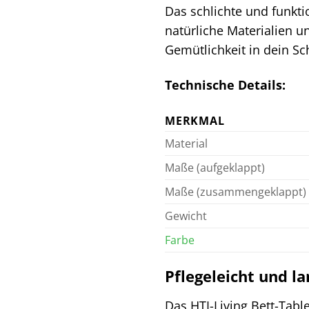
Das schlichte und funkti
natürliche Materialien u
Gemütlichkeit in dein S
Technische Details:
MERKMAL
Material
Maße (aufgeklappt)
Maße (zusammengeklappt)
Gewicht
Farbe
Pflegeleicht und la
Das HTI-Living Bett-Tabl