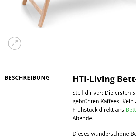
HTI-Living Bett
BESCHREIBUNG
Stell dir vor: Die erste
gebrühten Kaffees. Kein 
Frühstück direkt ans
Bett
Abende.
Dieses wunderschöne Bet