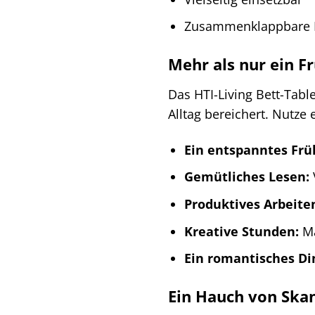
Zusammenklappbare B
Mehr als nur ein Fr
Das HTI-Living Bett-Table
Alltag bereichert. Nutze e
Ein entspanntes Frü
Gemütliches Lesen:
Produktives Arbeite
Kreative Stunden:
Ma
Ein romantisches Di
Ein Hauch von Ska