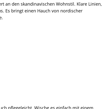
ert an den skandinavischen Wohnstil. Klare Linien,
us. Es bringt einen Hauch von nordischer
e.
auch pflegeleicht. Wische es einfach mit einem