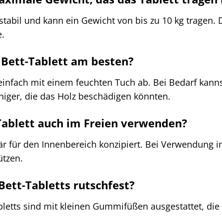
 stabil und kann ein Gewicht von bis zu 10 kg tragen.
.
s Bett-Tablett am besten?
 einfach mit einem feuchten Tuch ab. Bei Bedarf kann
niger, die das Holz beschädigen könnten.
Tablett auch im Freien verwenden?
mär für den Innenbereich konzipiert. Bei Verwendung im
ützen.
Bett-Tabletts rutschfest?
abletts sind mit kleinen Gummifüßen ausgestattet, die