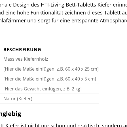
onale Design des HTI-Living Bett-Tabletts Kiefer erinn
nd eine hohe Funktionalität zeichnen dieses Tablett a
chlafzimmer und sorgt für eine entspannte Atmosphär
BESCHREIBUNG
Massives Kiefernholz
[Hier die Maße einfügen, z.B. 60 x 40 x 25 cm]
[Hier die Maße einfügen, z.B. 60 x 40 x 5 cm]
[Hier das Gewicht einfügen, z.B. 2 kg]
Natur (Kiefer)
nglebig
ett Kiefer ist nicht nur schön und praktisch, sondern 