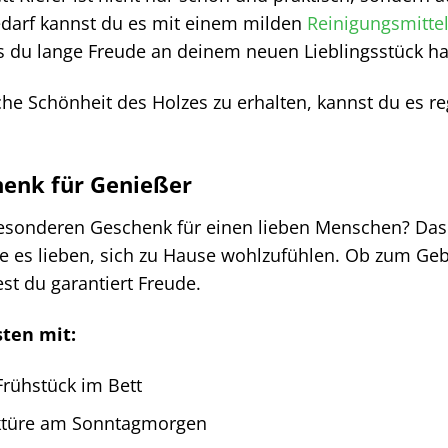
edarf kannst du es mit einem milden
Reinigungsmitte
s du lange Freude an deinem neuen Lieblingsstück ha
he Schönheit des Holzes zu erhalten, kannst du es r
henk für Genießer
onderen Geschenk für einen lieben Menschen? Das HTI-
ie es lieben, sich zu Hause wohlzufühlen. Ob zum Geb
st du garantiert Freude.
ten mit:
rühstück im Bett
ektüre am Sonntagmorgen