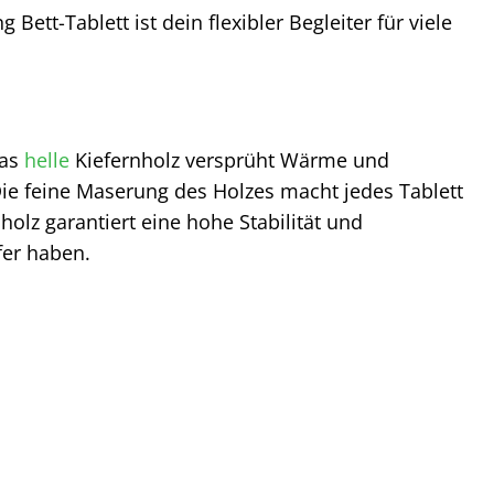
ett-Tablett ist dein flexibler Begleiter für viele
Das
helle
Kiefernholz versprüht Wärme und
ie feine Maserung des Holzes macht jedes Tablett
olz garantiert eine hohe Stabilität und
fer haben.