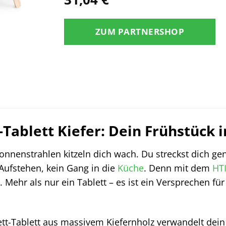
ZUM PARTNERSHOP
-Tablett Kiefer: Dein Frühstück 
n Sonnenstrahlen kitzeln dich wach. Du streckst dich g
Aufstehen, kein Gang in die
Küche
. Denn mit dem
HTI
. Mehr als nur ein Tablett – es ist ein Versprechen
t-Tablett aus massivem Kiefernholz verwandelt dei