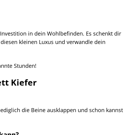
 Investition in dein Wohlbefinden. Es schenkt dir
 diesen kleinen Luxus und verwandle dein
pannte Stunden!
tt Kiefer
st lediglich die Beine ausklappen und schon kannst
 kann?