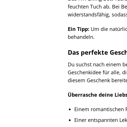
feuchten Tuch ab. Bei B
widerstandsfähig, sodas
Ein Tipp:
Um die natürlic
behandeln.
Das perfekte Gesc
Du suchst nach einem bes
Geschenkidee für alle, d
diesem Geschenk bereite
Überrasche deine Liebs
Einem romantischen F
Einer entspannten L