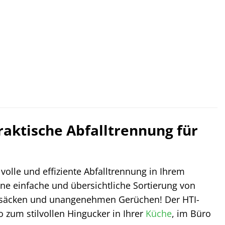
praktische Abfalltrennung für
lvolle und effiziente Abfalltrennung in Ihrem
ine einfache und übersichtliche Sortierung von
üllsäcken und unangenehmen Gerüchen! Der HTI-
 zum stilvollen Hingucker in Ihrer
Küche
, im Büro