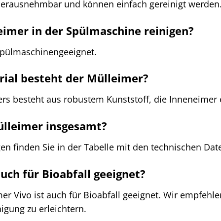
 herausnehmbar und können einfach gereinigt werden
eimer in der Spülmaschine reinigen?
 spülmaschinengeeignet.
ial besteht der Mülleimer?
rs besteht aus robustem Kunststoff, die Inneneimer 
ülleimer insgesamt?
 finden Sie in der Tabelle mit den technischen Dat
uch für Bioabfall geeignet?
imer Vivo ist auch für Bioabfall geeignet. Wir empf
igung zu erleichtern.