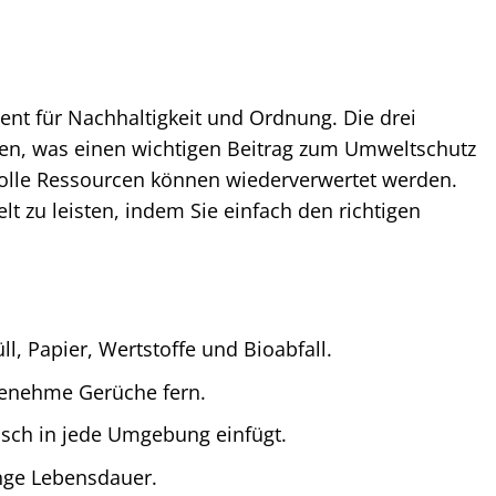
ment für Nachhaltigkeit und Ordnung. Die drei
en, was einen wichtigen Beitrag zum Umweltschutz
rtvolle Ressourcen können wiederverwertet werden.
elt zu leisten, indem Sie einfach den richtigen
ll, Papier, Wertstoffe und Bioabfall.
genehme Gerüche fern.
sch in jede Umgebung einfügt.
ange Lebensdauer.