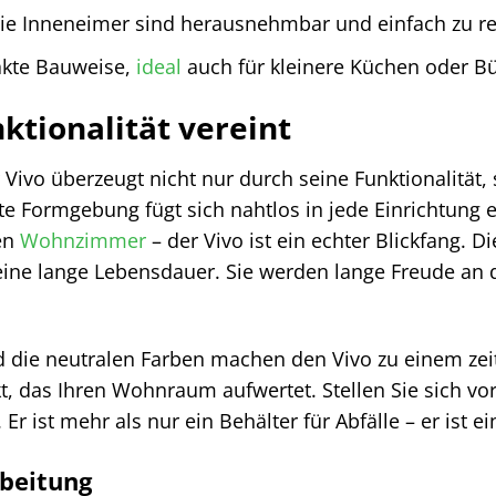
e Inneneimer sind herausnehmbar und einfach zu re
te Bauweise,
ideal
auch für kleinere Küchen oder Bü
ktionalität vereint
 Vivo überzeugt nicht nur durch seine Funktionalitä
te Formgebung fügt sich nahtlos in jede Einrichtung e
en
Wohnzimmer
– der Vivo ist ein echter Blickfang. 
 eine lange Lebensdauer. Sie werden lange Freude an
 die neutralen Farben machen den Vivo zu einem zeitlo
, das Ihren Wohnraum aufwertet. Stellen Sie sich vor
 Er ist mehr als nur ein Behälter für Abfälle – er ist
rbeitung