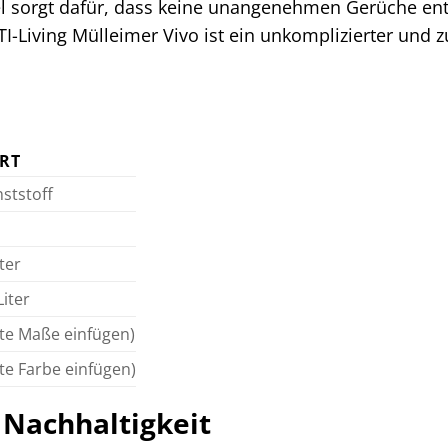
l sorgt dafür, dass keine unangenehmen Gerüche ent
TI-Living Mülleimer Vivo ist ein unkomplizierter und z
RT
ststoff
iter
Liter
tte Maße einfügen)
tte Farbe einfügen)
r Nachhaltigkeit