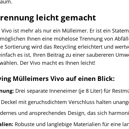
Raum.
trennung leicht gemacht
 Vivo ist mehr als nur ein Mülleimer. Er ist ein State
möglichen Ihnen eine mühelose Trennung von Abfäll
che Sortierung wird das Recycling erleichtert und we
 einfach es ist, Ihren Beitrag zu einer saubereren Umw
 wählen. Der Vivo macht es Ihnen leicht!
ving Mülleimers Vivo auf einen Blick:
nnung:
Drei separate Inneneimer (je 8 Liter) für Restmü
Deckel mit geruchsdichtem Verschluss halten unan
ernes und ansprechendes Design, das sich harmoni
lien:
Robuste und langlebige Materialien für eine l