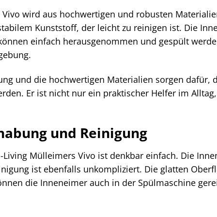
 Vivo wird aus hochwertigen und robusten Materialien
tabilem Kunststoff, der leicht zu reinigen ist. Die I
d können einfach herausgenommen und gespült werden.
mgebung.
tung und die hochwertigen Materialien sorgen dafür, 
den. Er ist nicht nur ein praktischer Helfer im Alltag
habung und Reinigung
Living Mülleimers Vivo ist denkbar einfach. Die Inn
inigung ist ebenfalls unkompliziert. Die glatten Ober
önnen die Inneneimer auch in der Spülmaschine gerei