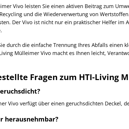
eimer Vivo leisten Sie einen aktiven Beitrag zum Umw
 Recycling und die Wiederverwertung von Wertstoffen
en. Der Vivo ist nicht nur ein praktischer Helfer im 
.
e Sie durch die einfache Trennung Ihres Abfalls einen 
Living Mülleimer Vivo macht es Ihnen leicht, Verant
estellte Fragen zum HTI-Living M
geruchsdicht?
imer Vivo verfügt über einen geruchsdichten Deckel, 
er herausnehmbar?