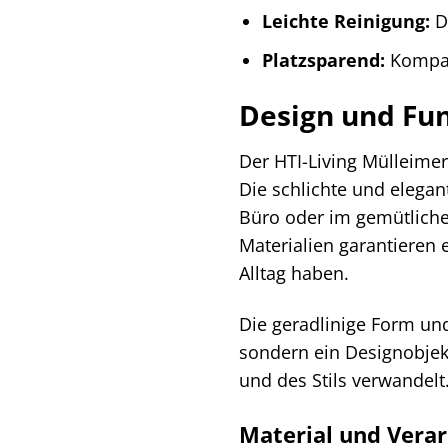
Leichte Reinigung:
Di
Platzsparend:
Kompak
Design und Fun
Der HTI-Living Mülleimer
Die schlichte und elegan
Büro oder im gemütlich
Materialien garantieren
Alltag haben.
Die geradlinige Form und
sondern ein Designobjekt
und des Stils verwandelt.
Material und Vera