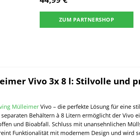
ZUM PARTNERSHOP
eimer Vivo 3x 8 l: Stilvolle und 
ving
Mülleimer
Vivo – die perfekte Lösung für eine sti
 separaten Behältern à 8 Litern ermöglicht der Vivo e
toffen und Bioabfall. Schluss mit unansehnlichen M
reint Funktionalität mit modernem Design und wird so