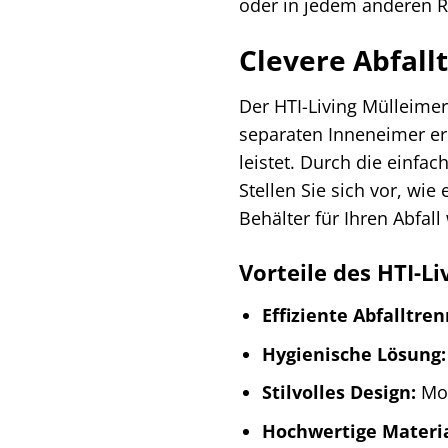
oder in jedem anderen 
Clevere Abfall
Der HTI-Living Mülleimer
separaten Inneneimer er
leistet. Durch die einfa
Stellen Sie sich vor, wie
Behälter für Ihren Abfall
Vorteile des HTI-Li
Effiziente Abfalltre
Hygienische Lösung:
Stilvolles Design:
Mod
Hochwertige Materia