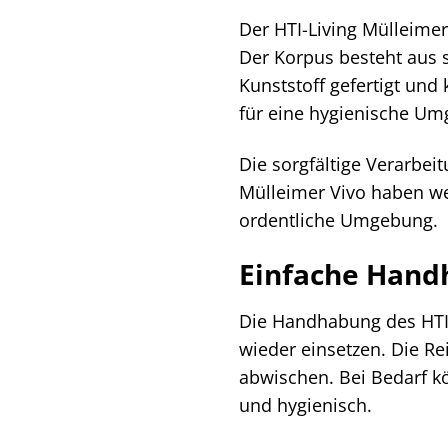
Der HTI-Living Mülleimer
Der Korpus besteht aus s
Kunststoff gefertigt un
für eine hygienische U
Die sorgfältige Verarbei
Mülleimer Vivo haben wer
ordentliche Umgebung.
Einfache Hand
Die Handhabung des HTI-
wieder einsetzen. Die Re
abwischen. Bei Bedarf k
und hygienisch.