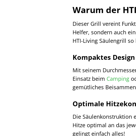
Warum der HTI-
Dieser Grill vereint Fun
Helfer, sondern auch ein
HTI-Living Säulengrill s
Kompaktes Design f
Mit seinem Durchmesser 
Einsatz beim
Camping
od
gemütliches Beisammens
Optimale Hitzekon
Die Säulenkonstruktion e
Hitze optimal an das jew
gelingt einfach alles!