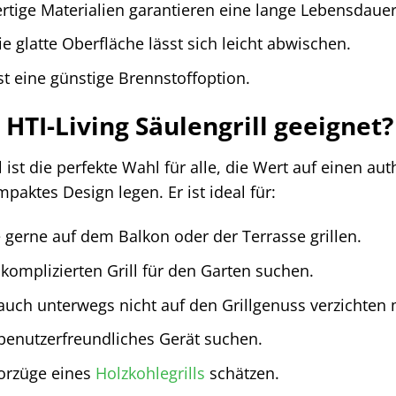
rtige Materialien garantieren eine lange Lebensdauer
e glatte Oberfläche lässt sich leicht abwischen.
st eine günstige Brennstoffoption.
 HTI-Living Säulengrill geeignet?
l ist die perfekte Wahl für alle, die Wert auf einen a
ktes Design legen. Er ist ideal für:
e gerne auf dem Balkon oder der Terrasse grillen.
komplizierten Grill für den Garten suchen.
uch unterwegs nicht auf den Grillgenuss verzichten
n benutzerfreundliches Gerät suchen.
Vorzüge eines
Holzkohlegrills
schätzen.