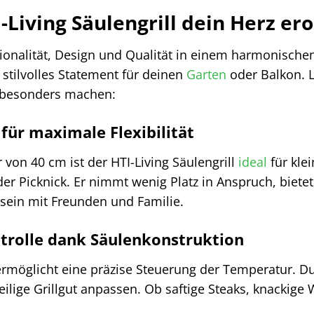
Living Säulengrill dein Herz er
ktionalität, Design und Qualität in einem harmonischen
 stilvolles Statement für deinen
Garten
oder Balkon. L
o besonders machen:
ür maximale Flexibilität
von 40 cm ist der HTI-Living Säulengrill
ideal
für kle
er Picknick. Er nimmt wenig Platz in Anspruch, bietet
ein mit Freunden und Familie.
trolle dank Säulenkonstruktion
rmöglicht eine präzise Steuerung der Temperatur. Du
eilige Grillgut anpassen. Ob saftige Steaks, knackig