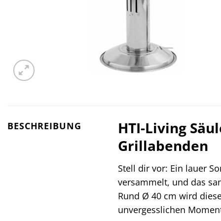
HTI-Living Säu
BESCHREIBUNG
Grillabenden
Stell dir vor: Ein lauer 
versammelt, und das san
Rund Ø 40 cm wird diese V
unvergesslichen Momente