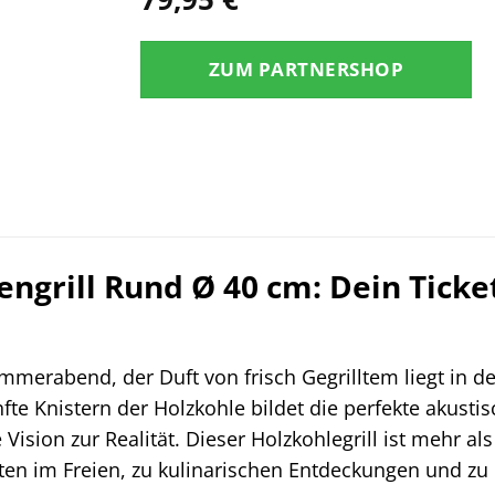
ZUM PARTNERSHOP
lengrill Rund Ø 40 cm: Dein Tick
Sommerabend, der Duft von frisch Gegrilltem liegt in 
fte Knistern der Holzkohle bildet die perfekte akust
ision zur Realität. Dieser Holzkohlegrill ist mehr als 
n im Freien, zu kulinarischen Entdeckungen und zu 