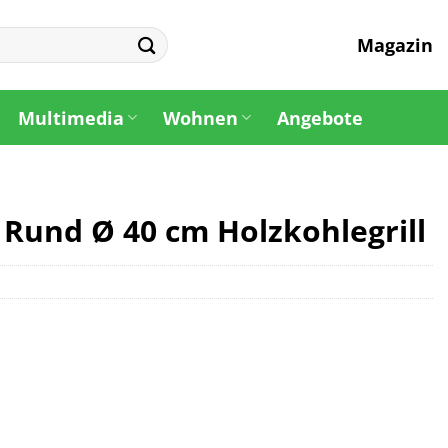
Magazin
Multimedia
Wohnen
Angebote
l Rund Ø 40 cm Holzkohlegrill