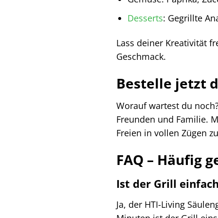
Desserts
: Gegrillte 
Lass deiner Kreativität f
Geschmack.
Bestelle jetzt 
Worauf wartest du noch? 
Freunden und Familie. Mi
Freien in vollen Zügen zu
FAQ – Häufig g
Ist der Grill einfa
Ja, der HTI-Living Säulen
Minuten ist der Grill eins