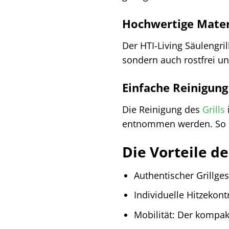
Hochwertige Mater
Der HTI-Living Säulengril
sondern auch rostfrei un
Einfache Reinigung
Die Reinigung des
Grills
entnommen werden. So ble
Die Vorteile de
Authentischer Grillge
Individuelle Hitzekont
Mobilität: Der kompakt