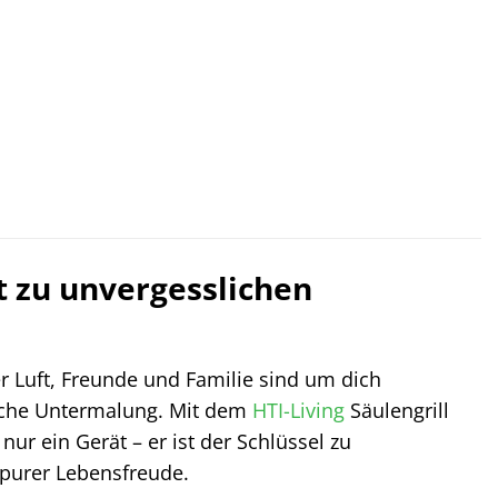
et zu unvergesslichen
der Luft, Freunde und Familie sind um dich
ische Untermalung. Mit dem
HTI-Living
Säulengrill
nur ein Gerät – er ist der Schlüssel zu
purer Lebensfreude.