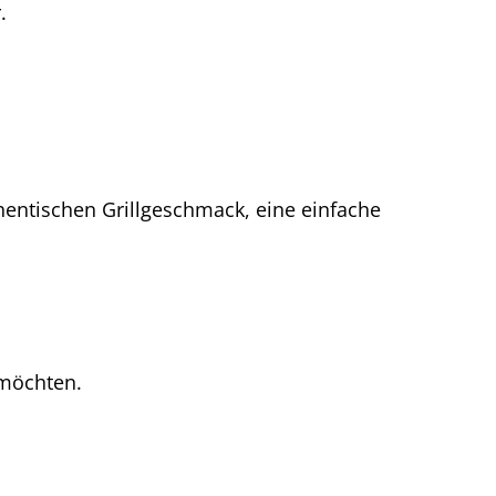
.
uthentischen Grillgeschmack, eine einfache
 möchten.