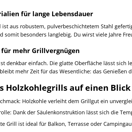
ialien für lange Lebensdauer
l ist aus robustem, pulverbeschichtetem Stahl gefertig
d somit besonders langlebig. Du wirst viele Jahre Fr
 für mehr Grillvergnügen
ist denkbar einfach. Die glatte Oberfläche lässt sich
ibt mehr Zeit für das Wesentliche: das Genießen der
s Holzkohlegrills auf einen Blick
schmack: Holzkohle verleiht dem Grillgut ein unvergl
rolle: Dank der Säulenkonstruktion lässt sich die Tem
e Grill ist ideal für Balkon, Terrasse oder Campingau