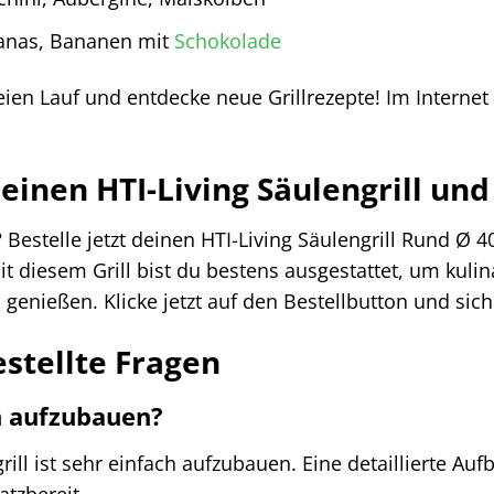
Ananas, Bananen mit
Schokolade
reien Lauf und entdecke neue Grillrezepte! Im Internet
deinen HTI-Living Säulengrill und 
Bestelle jetzt deinen HTI-Living Säulengrill Rund Ø 
t diesem Grill bist du bestens ausgestattet, um kuli
 genießen. Klicke jetzt auf den Bestellbutton und sic
estellte Fragen
ch aufzubauen?
grill ist sehr einfach aufzubauen. Eine detaillierte Au
atzbereit.