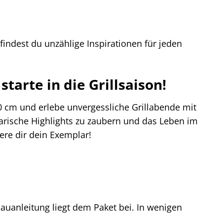
 findest du unzählige Inspirationen für jeden
starte in die Grillsaison!
40 cm und erlebe unvergessliche Grillabende mit
narische Highlights zu zaubern und das Leben im
here dir dein Exemplar!
fbauanleitung liegt dem Paket bei. In wenigen