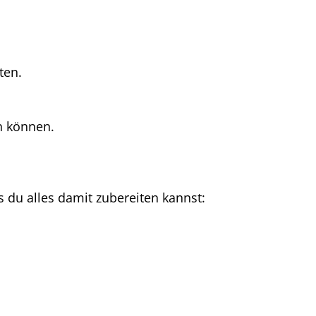
ten.
n können.
as du alles damit zubereiten kannst: