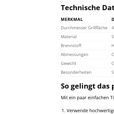
Technische Da
MERKMAL
D
Durchmesser Grillfläche
4
Material
S
Brennstoff
H
Abmessungen
C
Gewicht
C
Besonderheiten
S
So gelingt das 
Mit ein paar einfachen Ti
Verwende hochwertige 