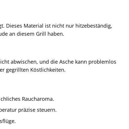
t. Dieses Material ist nicht nur hitzebeständig,
eude an diesem Grill haben.
 leicht abwischen, und die Asche kann problemlos
 gegrillten Köstlichkeiten.
eichliches Raucharoma.
peratur präzise steuern.
sflüge.