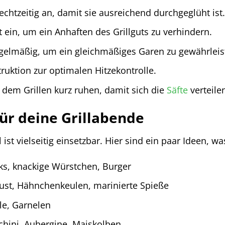
chtzeitig an, damit sie ausreichend durchgeglüht ist.
ht ein, um ein Anhaften des Grillguts zu verhindern.
egelmäßig, um ein gleichmäßiges Garen zu gewährleis
ruktion zur optimalen Hitzekontrolle.
h dem Grillen kurz ruhen, damit sich die
Säfte
verteile
für deine Grillabende
l ist vielseitig einsetzbar. Hier sind ein paar Ideen, w
aks, knackige Würstchen, Burger
ust, Hähnchenkeulen, marinierte Spieße
lle, Garnelen
chini, Aubergine, Maiskolben