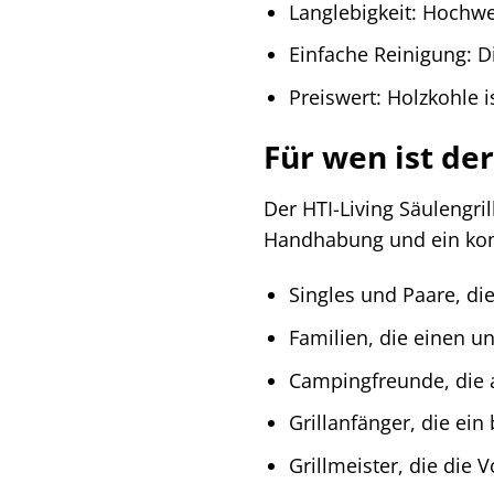
Langlebigkeit: Hochwe
Einfache Reinigung: Di
Preiswert: Holzkohle i
Für wen ist der
Der HTI-Living Säulengril
Handhabung und ein kompa
Singles und Paare, di
Familien, die einen un
Campingfreunde, die a
Grillanfänger, die ei
Grillmeister, die die 