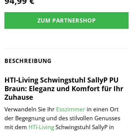
94,99
€
ZUM PARTNERSHOP
BESCHREIBUNG
HTI-Living Schwingstuhl SallyP PU
Braun: Eleganz und Komfort für Ihr
Zuhause
Verwandeln Sie Ihr
Esszimmer
in einen Ort
der Begegnung und des stilvollen Genusses
mit dem
HTI-Living
Schwingstuhl SallyP in