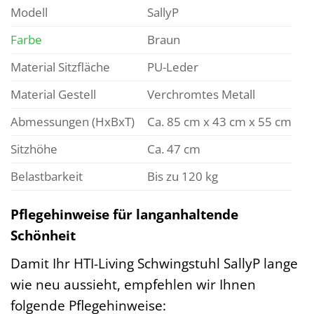
Modell
SallyP
Farbe
Braun
Material Sitzfläche
PU-Leder
Material Gestell
Verchromtes Metall
Abmessungen (HxBxT)
Ca. 85 cm x 43 cm x 55 cm
Sitzhöhe
Ca. 47 cm
Belastbarkeit
Bis zu 120 kg
Pflegehinweise für langanhaltende
Schönheit
Damit Ihr HTI-Living Schwingstuhl SallyP lange
wie neu aussieht, empfehlen wir Ihnen
folgende Pflegehinweise: