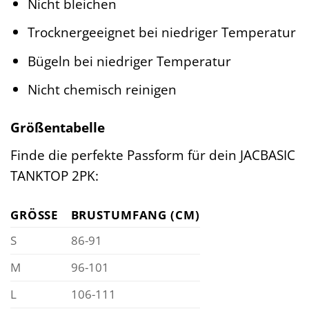
Nicht bleichen
Trocknergeeignet bei niedriger Temperatur
Bügeln bei niedriger Temperatur
Nicht chemisch reinigen
Größentabelle
Finde die perfekte Passform für dein JACBASIC
TANKTOP 2PK:
GRÖSSE
BRUSTUMFANG (CM)
S
86-91
M
96-101
L
106-111