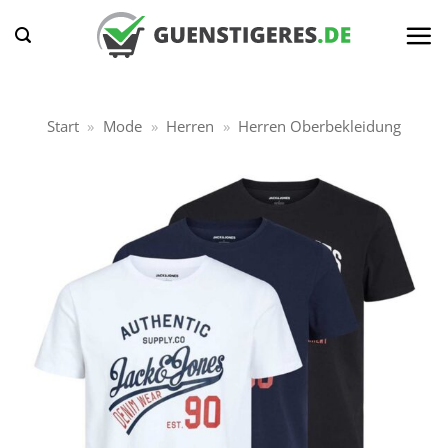
Zum
Inhalt
springen
Start
»
Mode
»
Herren
»
Herren Oberbekleidung