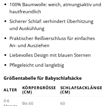
100% Baumwolle: weich, atmungsaktiv und
hautfreundlich
Sicherer Schlaf: verhindert Überhitzung
und Auskühlung
Praktischer Reißverschluss für einfaches
An- und Ausziehen
Liebevolles Design mit blauen Sternen
Pflegeleicht und langlebig
Größentabelle für Babyschlafsäcke
KÖRPERGRÖSSE (
SCHLAFSACKLÄNGE
ALTER
CM)
(CM)
0-6
Bis 60
60
Monate