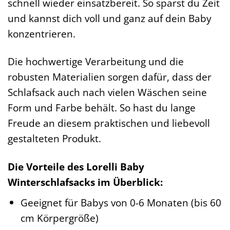
schnell wieder einsatzbereit. So sparst du Zeit
und kannst dich voll und ganz auf dein Baby
konzentrieren.
Die hochwertige Verarbeitung und die
robusten Materialien sorgen dafür, dass der
Schlafsack auch nach vielen Wäschen seine
Form und Farbe behält. So hast du lange
Freude an diesem praktischen und liebevoll
gestalteten Produkt.
Die Vorteile des Lorelli Baby
Winterschlafsacks im Überblick:
Geeignet für Babys von 0-6 Monaten (bis 60
cm Körpergröße)