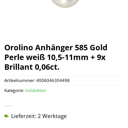
Orolino Anhänger 585 Gold
Perle weiß 10,5-11mm + 9x
Brillant 0,06ct.
Artikelnummer:
4006046304498
Kategorie:
Halsketten
Lieferzeit: 2 Werktage