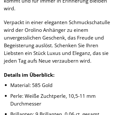
kommt und für immer in Erinnerung bleiben
wird.
Verpackt in einer eleganten Schmuckschatulle
wird der Orolino Anhänger zu einem
unvergesslichen Geschenk, das Freude und
Begeisterung auslöst. Schenken Sie Ihren
Liebsten ein Stück Luxus und Eleganz, das sie
jeden Tag aufs Neue verzaubern wird.
Details im Überblick:
Material: 585 Gold
Perle: Weiße Zuchtperle, 10,5-11 mm
Durchmesser
Brillanten: 9 Brillanten, 0,06 ct. gesamt