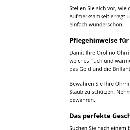
Stellen Sie sich vor, wi
Aufmerksamkeit erregt u
einfach wunderschön.
Pflegehinweise für
Damit Ihre Orolino Ohrr
weiches Tuch und warmes
das Gold und die Brilla
Bewahren Sie Ihre Ohrri
Staub zu schützen. Nehm
bewahren.
Das perfekte Gesc
Suchen Sie nach einem b