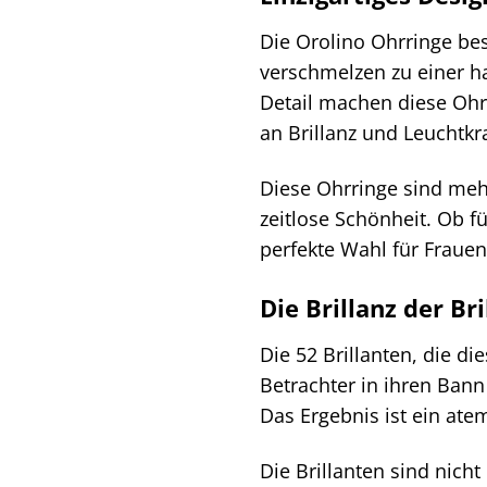
Die Orolino Ohrringe be
verschmelzen zu einer ha
Detail machen diese Ohr
an Brillanz und Leuchtkr
Diese Ohrringe sind mehr
zeitlose Schönheit. Ob f
perfekte Wahl für Frauen
Die Brillanz der Br
Die 52 Brillanten, die di
Betrachter in ihren Bann 
Das Ergebnis ist ein ate
Die Brillanten sind nich