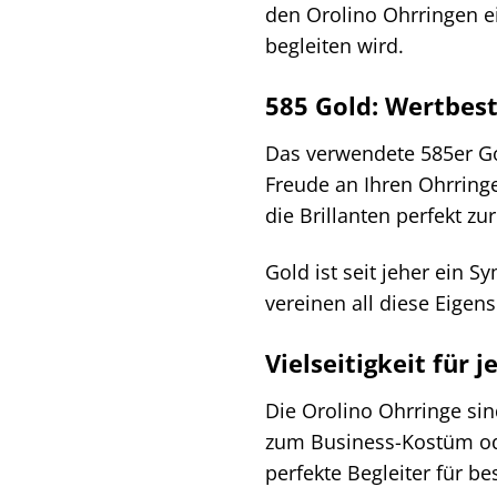
den Orolino Ohrringen e
begleiten wird.
585 Gold: Wertbest
Das verwendete 585er Gol
Freude an Ihren Ohrring
die Brillanten perfekt zu
Gold ist seit jeher ein S
vereinen all diese Eige
Vielseitigkeit für 
Die Orolino Ohrringe si
zum Business-Kostüm oder
perfekte Begleiter für b