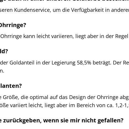
nseren Kundenservice, um die Verfügbarkeit in andere
Ohrringe?
hrringe kann leicht variieren, liegt aber in der Rege
ld?
der Goldanteil in der Legierung 58,5% beträgt. Der R
n.
llanten?
ne Größe, die optimal auf das Design der Ohrringe a
ße variiert leicht, liegt aber im Bereich von ca. 1,2
e zurückgeben, wenn sie mir nicht gefallen?