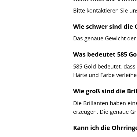
Bitte kontaktieren Sie u
Wie schwer sind die 
Das genaue Gewicht der O
Was bedeutet 585 Go
585 Gold bedeutet, dass 
Härte und Farbe verleihe
Wie groß sind die Bri
Die Brillanten haben ei
erzeugen. Die genaue Grö
Kann ich die Ohrring