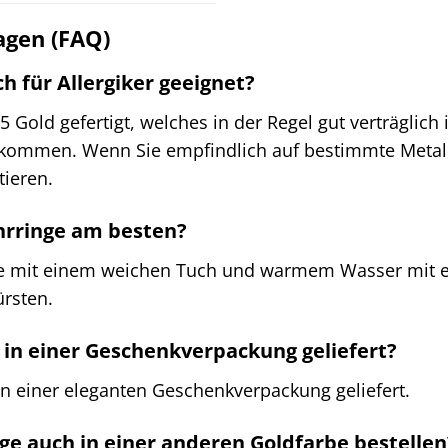
agen (FAQ)
h für Allergiker geeignet?
 Gold gefertigt, welches in der Regel gut verträglich 
 kommen. Wenn Sie empfindlich auf bestimmte Metall
tieren.
Ohrringe am besten?
ge mit einem weichen Tuch und warmem Wasser mit e
ürsten.
in einer Geschenkverpackung geliefert?
in einer eleganten Geschenkverpackung geliefert.
e auch in einer anderen Goldfarbe bestellen