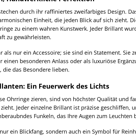
stechen durch ihr raffiniertes zweifarbiges Design. 
rmonischen Einheit, die jeden Blick auf sich zieht. 
ringe zu einem wahren Kunstwerk. Jeder Brillant wur
aft zu gewährleisten.
 als nur ein Accessoire; sie sind ein Statement. Sie
ür einen besonderen Anlass oder als luxuriöse Ergänzu
, die das Besondere lieben.
illanten: Ein Feuerwerk des Lichts
ese Ohrringe zieren, sind von höchster Qualität und f
zieht. Jeder einzelne Brillant ist präzise geschliffen
mberaubndes Funkeln, das Ihre Augen zum Leuchten br
t nur ein Blickfang, sondern auch ein Symbol für Reinh