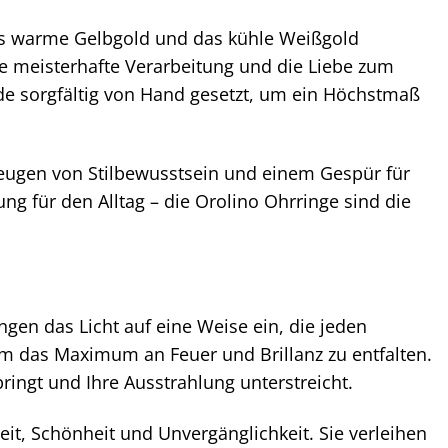
Das warme Gelbgold und das kühle Weißgold
Die meisterhafte Verarbeitung und die Liebe zum
de sorgfältig von Hand gesetzt, um ein Höchstmaß
 zeugen von Stilbewusstsein und einem Gespür für
ng für den Alltag – die Orolino Ohrringe sind die
angen das Licht auf eine Weise ein, die jeden
, um das Maximum an Feuer und Brillanz zu entfalten.
ingt und Ihre Ausstrahlung unterstreicht.
eit, Schönheit und Unvergänglichkeit. Sie verleihen