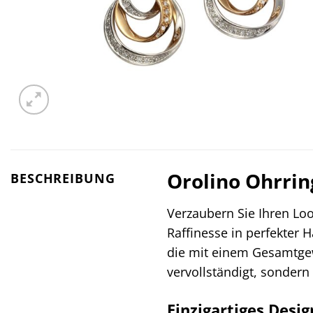
Orolino Ohrrin
BESCHREIBUNG
Verzaubern Sie Ihren Lo
Raffinesse in perfekter 
die mit einem Gesamtgewi
vervollständigt, sondern 
Einzigartiges Desi