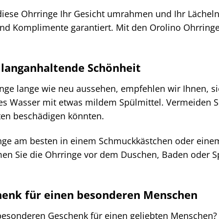
e diese Ohrringe Ihr Gesicht umrahmen und Ihr Lächeln 
nd Komplimente garantiert. Mit den Orolino Ohrringen
 langanhaltende Schönheit
inge lange wie neu aussehen, empfehlen wir Ihnen, si
 Wasser mit etwas mildem Spülmittel. Vermeiden Sie
nten beschädigen könnten.
nge am besten in einem Schmuckkästchen oder einem 
en Sie die Ohrringe vor dem Duschen, Baden oder Spo
henk für einen besonderen Menschen
esonderen Geschenk für einen geliebten Menschen? D