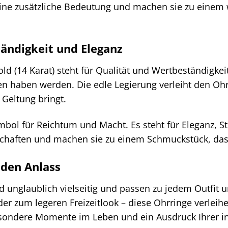
ine zusätzliche Bedeutung und machen sie zu einem w
ändigkeit und Eleganz
d (14 Karat) steht für Qualität und Wertbeständigkeit.
en haben werden. Die edle Legierung verleiht den Oh
r Geltung bringt.
ymbol für Reichtum und Macht. Es steht für Eleganz, S
nschaften und machen sie zu einem Schmuckstück, das 
jeden Anlass
nd unglaublich vielseitig und passen zu jedem Outfit
 zum legeren Freizeitlook – diese Ohrringe verleihen
esondere Momente im Leben und ein Ausdruck Ihrer in