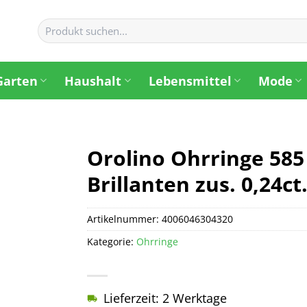
Suchen
nach:
Garten
Haushalt
Lebensmittel
Mode
Orolino Ohrringe 585
Brillanten zus. 0,24ct
Artikelnummer:
4006046304320
Kategorie:
Ohrringe
Lieferzeit: 2 Werktage