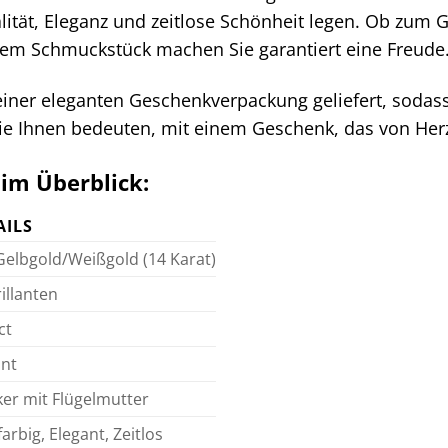
lität, Eleganz und zeitlose Schönheit legen. Ob zum
esem Schmuckstück machen Sie garantiert eine Freude
iner eleganten Geschenkverpackung geliefert, sodass
l sie Ihnen bedeuten, mit einem Geschenk, das von He
 im Überblick:
AILS
Gelbgold/Weißgold (14 Karat)
illanten
ct
ant
ker mit Flügelmutter
arbig, Elegant, Zeitlos