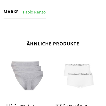
MARKE
Paolo Renzo
ÄHNLICHE PRODUKTE
JULIA Damen Slip
IRIS Damen Panty