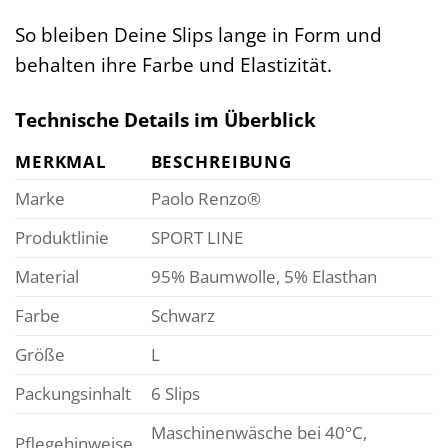
So bleiben Deine Slips lange in Form und
behalten ihre Farbe und Elastizität.
Technische Details im Überblick
MERKMAL
BESCHREIBUNG
Marke
Paolo Renzo®
Produktlinie
SPORT LINE
Material
95% Baumwolle, 5% Elasthan
Farbe
Schwarz
Größe
L
Packungsinhalt
6 Slips
Maschinenwäsche bei 40°C,
Pflegehinweise