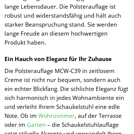
lange Lebensdauer. Die Polsterauflage ist
robust und widerstandsfähig und hält auch
starker Beanspruchung stand. Sie werden
lange Freude an diesem hochwertigen
Produkt haben.
Ein Hauch von Eleganz für Ihr Zuhause
Die Polsterauflage MCW-C39 in zeitlosem
Creme ist nicht nur bequem, sondern auch
ein echter Blickfang. Die schlichte Eleganz fügt
sich harmonisch in jedes Wohnambiente ein
und verleiht Ihrem Schaukelstuhl eine edle
Note. Ob im
Wohnzimmer
, auf der Terrasse
oder im
Garten
– die Schaukelstuhlauflage
setzt stilvolle Akzente und verwandelt Ihren