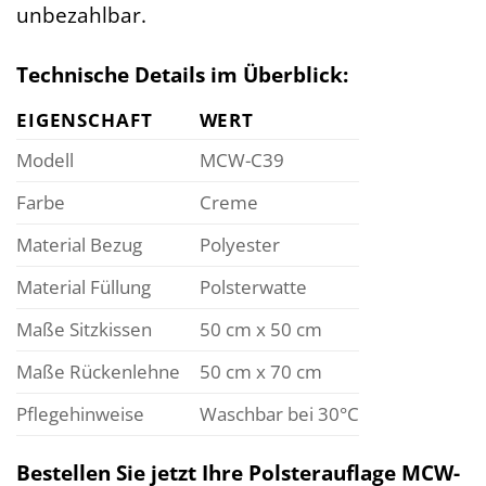
unbezahlbar.
Technische Details im Überblick:
EIGENSCHAFT
WERT
Modell
MCW-C39
Farbe
Creme
Material Bezug
Polyester
Material Füllung
Polsterwatte
Maße Sitzkissen
50 cm x 50 cm
Maße Rückenlehne
50 cm x 70 cm
Pflegehinweise
Waschbar bei 30°C
Bestellen Sie jetzt Ihre Polsterauflage MCW-