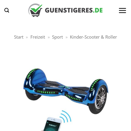
Zum
Inhalt
springen
Start
»
Freizeit
»
Sport
»
Kinder-Scooter & Roller