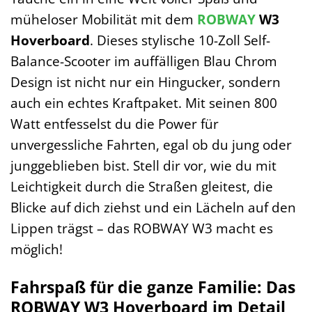
müheloser Mobilität mit dem
ROBWAY
W3
Hoverboard
. Dieses stylische 10-Zoll Self-
Balance-Scooter im auffälligen Blau Chrom
Design ist nicht nur ein Hingucker, sondern
auch ein echtes Kraftpaket. Mit seinen 800
Watt entfesselst du die Power für
unvergessliche Fahrten, egal ob du jung oder
junggeblieben bist. Stell dir vor, wie du mit
Leichtigkeit durch die Straßen gleitest, die
Blicke auf dich ziehst und ein Lächeln auf den
Lippen trägst – das ROBWAY W3 macht es
möglich!
Fahrspaß für die ganze Familie: Das
ROBWAY W3 Hoverboard im Detail