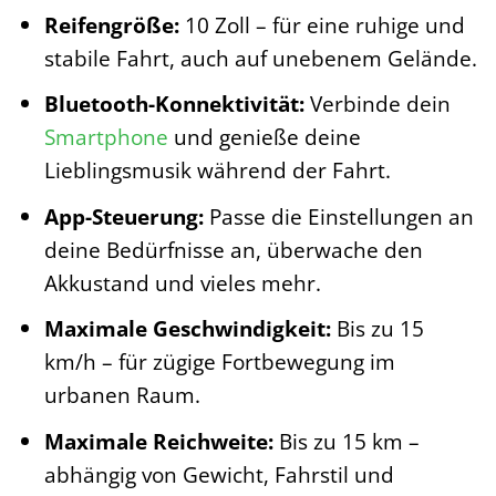
Reifengröße:
10 Zoll – für eine ruhige und
stabile Fahrt, auch auf unebenem Gelände.
Bluetooth-Konnektivität:
Verbinde dein
Smartphone
und genieße deine
Lieblingsmusik während der Fahrt.
App-Steuerung:
Passe die Einstellungen an
deine Bedürfnisse an, überwache den
Akkustand und vieles mehr.
Maximale Geschwindigkeit:
Bis zu 15
km/h – für zügige Fortbewegung im
urbanen Raum.
Maximale Reichweite:
Bis zu 15 km –
abhängig von Gewicht, Fahrstil und