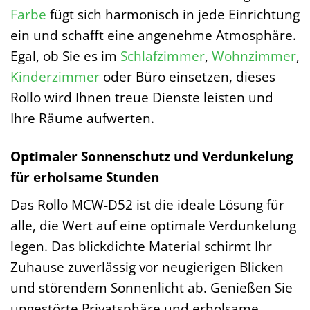
Farbe
fügt sich harmonisch in jede Einrichtung
ein und schafft eine angenehme Atmosphäre.
Egal, ob Sie es im
Schlafzimmer
,
Wohnzimmer
,
Kinderzimmer
oder Büro einsetzen, dieses
Rollo wird Ihnen treue Dienste leisten und
Ihre Räume aufwerten.
Optimaler Sonnenschutz und Verdunkelung
für erholsame Stunden
Das Rollo MCW-D52 ist die ideale Lösung für
alle, die Wert auf eine optimale Verdunkelung
legen. Das blickdichte Material schirmt Ihr
Zuhause zuverlässig vor neugierigen Blicken
und störendem Sonnenlicht ab. Genießen Sie
ungestörte Privatsphäre und erholsame