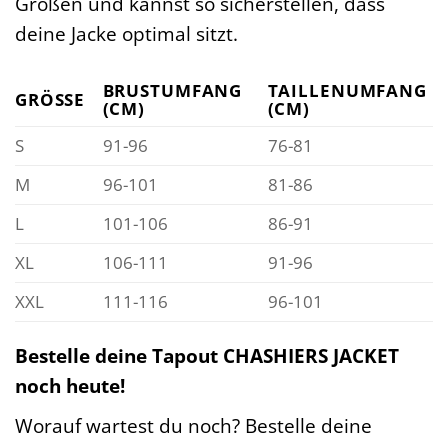
Größen und kannst so sicherstellen, dass
deine Jacke optimal sitzt.
BRUSTUMFANG
TAILLENUMFANG
GRÖSSE
(CM)
(CM)
S
91-96
76-81
M
96-101
81-86
L
101-106
86-91
XL
106-111
91-96
XXL
111-116
96-101
Bestelle deine Tapout CHASHIERS JACKET
noch heute!
Worauf wartest du noch? Bestelle deine