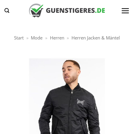
Zum
Inhalt
springen
Start
»
Mode
»
Herren
»
Herren Jacken & Mäntel