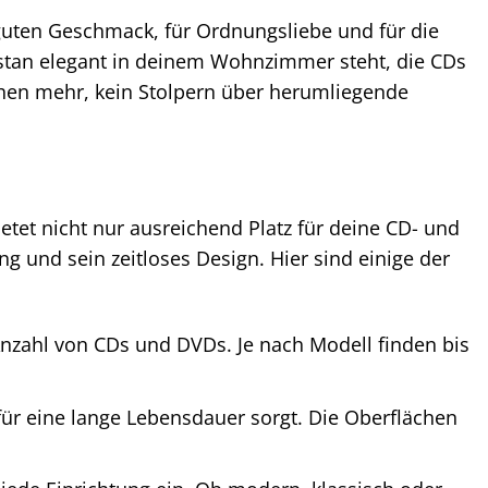
r guten Geschmack, für Ordnungsliebe und für die
Vostan elegant in deinem Wohnzimmer steht, die CDs
uchen mehr, kein Stolpern über herumliegende
etet nicht nur ausreichend Platz für deine CD- und
und sein zeitloses Design. Hier sind einige der
Anzahl von CDs und DVDs. Je nach Modell finden bis
 für eine lange Lebensdauer sorgt. Die Oberflächen