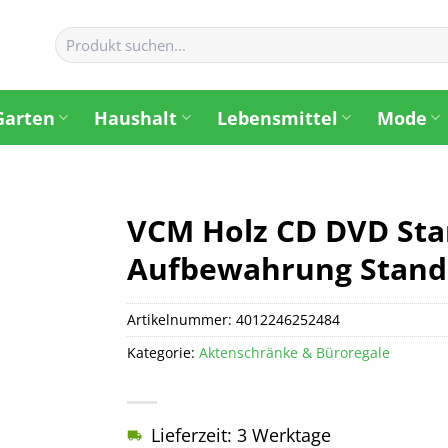
Suchen
nach:
Garten
Haushalt
Lebensmittel
Mode
VCM Holz CD DVD Sta
Aufbewahrung Standr
Artikelnummer:
4012246252484
Kategorie:
Aktenschränke & Büroregale
Lieferzeit: 3 Werktage