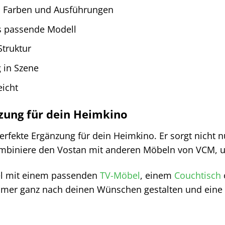
, Farben und Ausführungen
s passende Modell
truktur
 in Szene
eicht
zung für dein Heimkino
erfekte Ergänzung für dein Heimkino. Er sorgt nicht 
ombiniere den Vostan mit anderen Möbeln von VCM, 
el mit einem passenden
TV-Möbel
, einem
Couchtisch
mer ganz nach deinen Wünschen gestalten und eine 