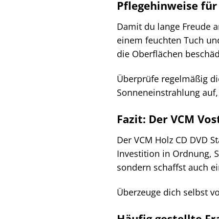
Pflegehinweise fü
Damit du lange Freude an
einem feuchten Tuch u
die Oberflächen beschä
Überprüfe regelmäßig die
Sonneneinstrahlung auf, 
Fazit: Der VCM Vost
Der VCM Holz CD DVD Sta
Investition in Ordnung,
sondern schaffst auch e
Überzeuge dich selbst v
Häufig gestellte F