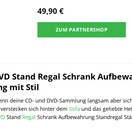
49,90
€
ZUM PARTNERSHOP
VD Stand Regal Schrank Aufbewa
g mit Stil
wenn deine CD- und DVD-Sammlung langsam aber sic
 verstecken sich hinter dem
Sofa
und das geliebte Hei
VD
Stand
Regal
Schrank Aufbewahrung Standregal Stän