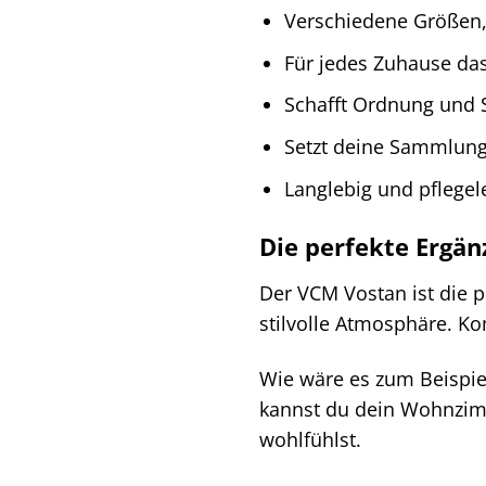
Verschiedene Größen
Für jedes Zuhause da
Schafft Ordnung und S
Setzt deine Sammlung
Langlebig und pflegel
Die perfekte Ergän
Der VCM Vostan ist die p
stilvolle Atmosphäre. K
Wie wäre es zum Beispi
kannst du dein Wohnzim
wohlfühlst.