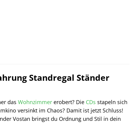
hrung Standregal Ständer
her das
Wohnzimmer
erobert? Die
CDs
stapeln sich
mkino versinkt im Chaos? Damit ist jetzt Schluss!
der Vostan bringst du Ordnung und Stil in dein