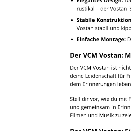
Elegantes Design:
Das
rustikal – der Vostan 
Stabile Konstruktion
Vostan stabil und kipp
Einfache Montage:
De
Der VCM Vostan: Me
Der VCM Vostan ist nich
deine Leidenschaft für F
dem Erinnerungen leben
Stell dir vor, wie du m
und gemeinsam in Erinne
Filmen und Musik zu zele
Der VCM Vostan: F