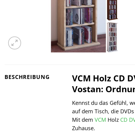
VCM Holz CD D
BESCHREIBUNG
Vostan: Ordnun
Kennst du das Gefühl, 
auf dem Tisch, die DVDs
Mit dem
VCM
Holz
CD
D
Zuhause.