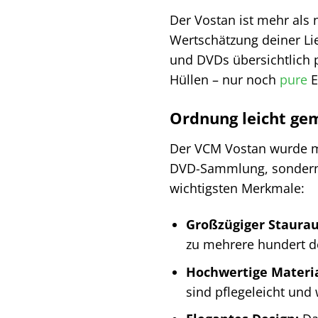
Der Vostan ist mehr als 
Wertschätzung deiner Lie
und DVDs übersichtlich p
Hüllen – nur noch
pure
E
Ordnung leicht ge
Der VCM Vostan wurde mit
DVD-Sammlung, sondern ü
wichtigsten Merkmale:
Großzügiger Staura
zu mehrere hundert de
Hochwertige Materia
sind pflegeleicht und