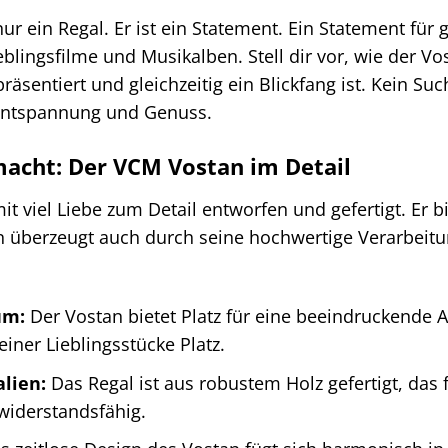
nur ein Regal. Er ist ein Statement. Ein Statement fü
blingsfilme und Musikalben. Stell dir vor, wie der 
räsentiert und gleichzeitig ein Blickfang ist. Kein S
ntspannung und Genuss.
macht: Der VCM Vostan im Detail
 viel Liebe zum Detail entworfen und gefertigt. Er bi
berzeugt auch durch seine hochwertige Verarbeitung 
um:
Der Vostan bietet Platz für eine beeindruckende 
iner Lieblingsstücke Platz.
lien:
Das Regal ist aus robustem Holz gefertigt, das
 widerstandsfähig.