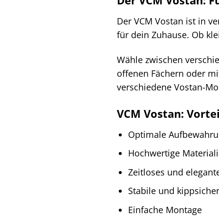
Der VCM Vostan ist in v
für dein Zuhause. Ob kl
Wähle zwischen verschie
offenen Fächern oder mi
verschiedene Vostan-Mod
VCM Vostan: Vortei
Optimale Aufbewahru
Hochwertige Material
Zeitloses und elegant
Stabile und kippsiche
Einfache Montage