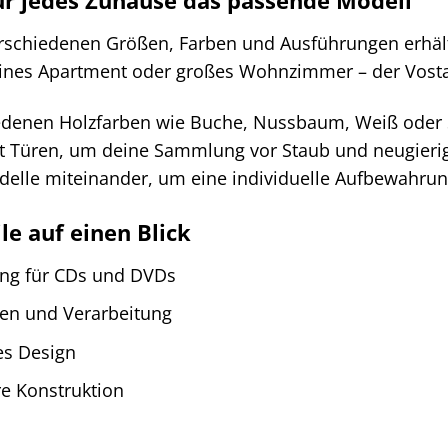
erschiedenen Größen, Farben und Ausführungen erhältl
eines Apartment oder großes Wohnzimmer – der Vosta
denen Holzfarben wie Buche, Nussbaum, Weiß oder Sc
t Türen, um deine Sammlung vor Staub und neugierig
elle miteinander, um eine individuelle Aufbewahrun
le auf einen Blick
ng für CDs und DVDs
ien und Verarbeitung
es Design
re Konstruktion