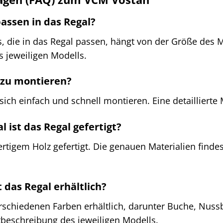
assen in das Regal?
 die in das Regal passen, hängt von der Größe des M
 jeweiligen Modells.
h zu montieren?
sich einfach und schnell montieren. Eine detaillierte 
 ist das Regal gefertigt?
rtigem Holz gefertigt. Die genauen Materialien finde
 das Regal erhältlich?
erschiedenen Farben erhältlich, darunter Buche, Nus
tbeschreibung des jeweiligen Modells.