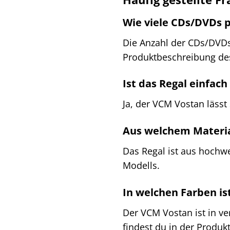
Wie viele CDs/DVDs p
Die Anzahl der CDs/DVDs,
Produktbeschreibung des
Ist das Regal einfac
Ja, der VCM Vostan lässt 
Aus welchem Material
Das Regal ist aus hochwe
Modells.
In welchen Farben ist
Der VCM Vostan ist in v
findest du in der Produk