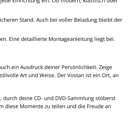
jede Einrichtung ein. Ob modern, klassisch oder
icheren Stand. Auch bei voller Beladung bleibt der
. Eine detaillierte Montageanleitung liegt bei.
uch ein Ausdruck deiner Persönlichkeit. Zeige
lvolle Art und Weise. Der Vostan ist ein Ort, an
zt, durch deine CD- und DVD-Sammlung stöberst
um diese Momente zu teilen und die Freude an