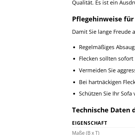
Qualität. Es ist ein Ausd
Pflegehinweise für 
Damit Sie lange Freude 
Regelmäßiges Absauge
Flecken sollten sofo
Vermeiden Sie aggres
Bei hartnäckigen Flec
Schützen Sie Ihr Sofa
Technische Daten de
EIGENSCHAFT
Maße (B x T)