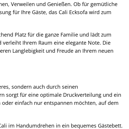
annen, Verweilen und Genießen. Ob für gemütliche
ung für Ihre Gäste, das Cali Ecksofa wird zum
hend Platz für die ganze Familie und lädt zum
d verleiht Ihrem Raum eine elegante Note. Die
ieren Langlebigkeit und Freude an Ihrem neuen
eres, sondern auch durch seinen
 sorgt für eine optimale Druckverteilung und ein
ben oder einfach nur entspannen möchten, auf dem
Cali im Handumdrehen in ein bequemes Gästebett.