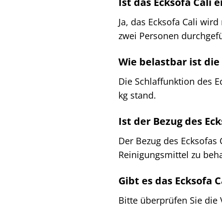
Ist das Ecksofa Cali
Ja, das Ecksofa Cali wird
zwei Personen durchgef
Wie belastbar ist die
Die Schlaffunktion des E
kg stand.
Ist der Bezug des E
Der Bezug des Ecksofas 
Reinigungsmittel zu beha
Gibt es das Ecksofa 
Bitte überprüfen Sie die