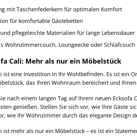
ng mit Taschenfederkern für optimalen Komfort
ktion für komfortable Gästebetten
und pflegeleichte Materialien für lange Lebensdauer
r als Wohnzimmercouch, Loungeecke oder Schlafcouch
ofa Cali: Mehr als nur ein Möbelstück
i ist eine Investition in Ihr Wohlbefinden. Es ist ei
 Möbelstück, das Ihren Wohnraum bereichert und Ihnen 
e Sie nach einem langen Tag auf Ihrem neuen Ecksofa 
sten genießen. Stellen Sie sich vor, wie Ihre Gäste 
 vor, wie Ihr Wohnzimmer durch das elegante Design de
li ist mehr als nur ein Möbelstück – es ist ein State