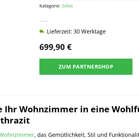
Kategorie:
Sofas
Lieferzeit: 30 Werktage
699,90
€
ZUM PARTNERSHOP
e Ihr Wohnzimmer in eine Wohlf
thrazit
Wohnzimmer
, das Gemütlichkeit, Stil und Funktionali