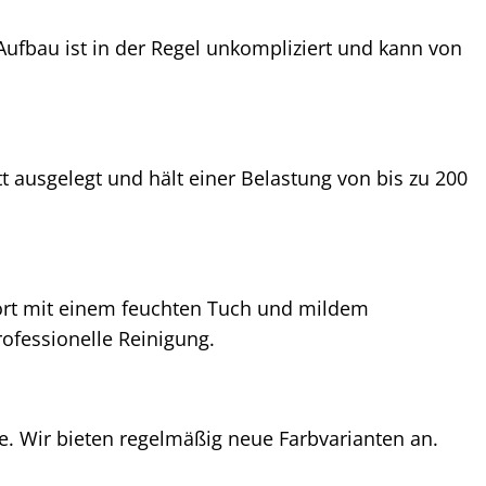
r Aufbau ist in der Regel unkompliziert und kann von
tt ausgelegt und hält einer Belastung von bis zu 200
fort mit einem feuchten Tuch und mildem
rofessionelle Reinigung.
te. Wir bieten regelmäßig neue Farbvarianten an.