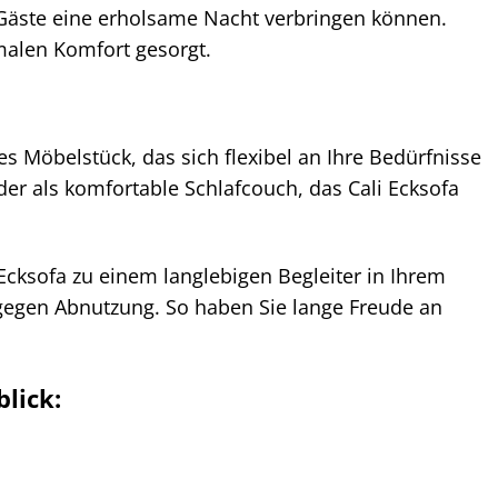
re Gäste eine erholsame Nacht verbringen können.
malen Komfort gesorgt.
les Möbelstück, das sich flexibel an Ihre Bedürfnisse
r als komfortable Schlafcouch, das Cali Ecksofa
Ecksofa zu einem langlebigen Begleiter in Ihrem
g gegen Abnutzung. So haben Sie lange Freude an
blick: