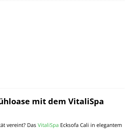
ühloase mit dem VitaliSpa
tät vereint? Das
VitaliSpa
Ecksofa Cali in elegantem