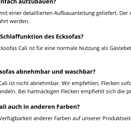
 einfach aufzubauen?
 mit einer detaillierten Aufbauanleitung geliefert. De
ührt werden.
 Schlaffunktion des Ecksofas?
cksofas Cali ist für eine normale Nutzung als Gästebe
cksofas abnehmbar und waschbar?
Cali ist nicht abnehmbar. Wir empfehlen, Flecken so
ndeln. Bei hartnäckigen Flecken empfiehlt sich die p
Cali auch in anderen Farben?
 Verfügbarkeit anderer Farben auf unserer Produktsei