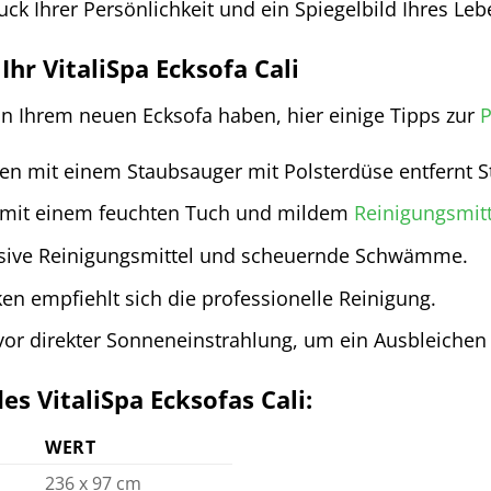
ruck Ihrer Persönlichkeit und ein Spiegelbild Ihres Leb
Ihr VitaliSpa Ecksofa Cali
an Ihrem neuen Ecksofa haben, hier einige Tipps zur
P
n mit einem Staubsauger mit Polsterdüse entfernt 
rt mit einem feuchten Tuch und mildem
Reinigungsmitt
sive Reinigungsmittel und scheuernde Schwämme.
ken empfiehlt sich die professionelle Reinigung.
 vor direkter Sonneneinstrahlung, um ein Ausbleichen
s VitaliSpa Ecksofas Cali:
WERT
236 x 97 cm