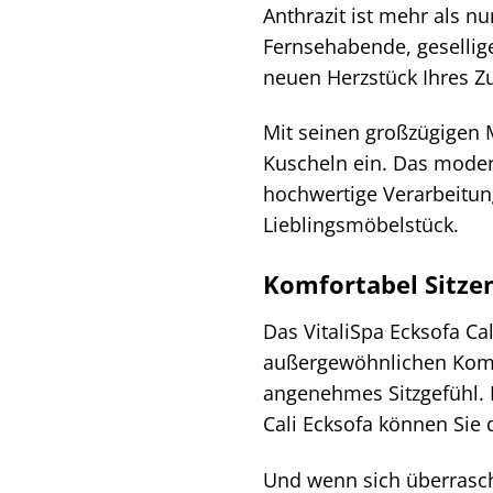
Anthrazit ist mehr als n
Fernsehabende, gesellige
neuen Herzstück Ihres Z
Mit seinen großzügigen M
Kuscheln ein. Das modern
hochwertige Verarbeitun
Lieblingsmöbelstück.
Komfortabel Sitze
Das VitaliSpa Ecksofa C
außergewöhnlichen Komfo
angenehmes Sitzgefühl. 
Cali Ecksofa können Sie 
Und wenn sich überrasc