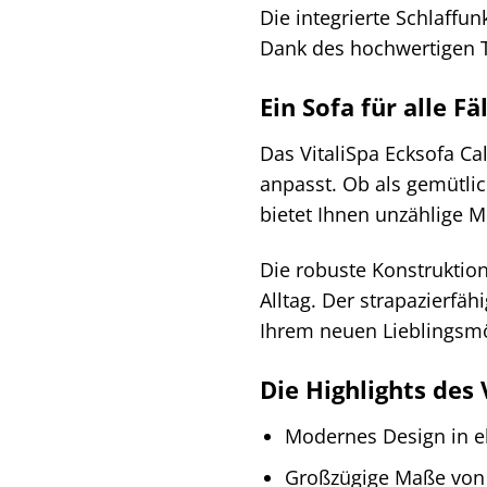
Die integrierte Schlaffu
Dank des hochwertigen T
Ein Sofa für alle Fä
Das VitaliSpa Ecksofa Cal
anpasst. Ob als gemütli
bietet Ihnen unzählige 
Die robuste Konstruktion
Alltag. Der strapazierfä
Ihrem neuen Lieblingsm
Die Highlights des 
Modernes Design in e
Großzügige Maße von 