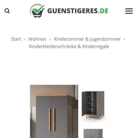
Zum
Inhalt
springen
Start
»
Wohnen
»
Kinderzimmer & Jugendzimmer
»
Kinderkleiderschränke & Kinderregale