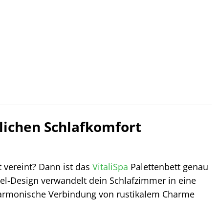
lichen Schlafkomfort
t vereint? Dann ist das
VitaliSpa
Palettenbett genau
bel-Design verwandelt dein Schlafzimmer in eine
e harmonische Verbindung von rustikalem Charme