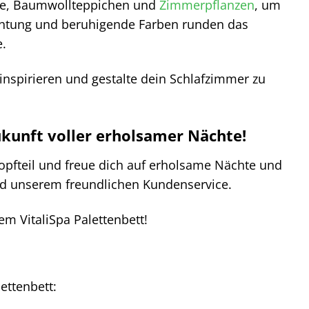
che, Baumwollteppichen und
Zimmerpflanzen
, um
chtung und beruhigende Farben runden das
.
inspirieren und gestalte dein Schlafzimmer zu
Zukunft voller erholsamer Nächte!
Kopfteil und freue dich auf erholsame Nächte und
nd unserem freundlichen Kundenservice.
m VitaliSpa Palettenbett!
ettenbett: