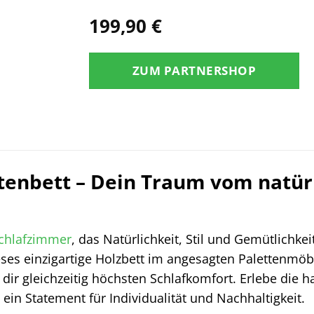
199,90
€
ZUM PARTNERSHOP
ttenbett – Dein Traum vom natür
chlafzimmer
, das Natürlichkeit, Stil und Gemütlichkei
ieses einzigartige Holzbett im angesagten Palettenmö
 dir gleichzeitig höchsten Schlafkomfort. Erlebe di
n Statement für Individualität und Nachhaltigkeit.