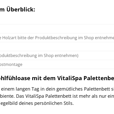
m Überblick:
e Holzart bitte der Produktbeschreibung im Shop entnehm
Produktbeschreibung im Shop entnehmen)
lbstmontage
ohlfühloase mit dem VitaliSpa Palettenbe
ch einem langen Tag in dein gemütliches Palettenbett
nte. Das VitaliSpa Palettenbett ist mehr als nur ein B
gelbild deines persönlichen Stils.