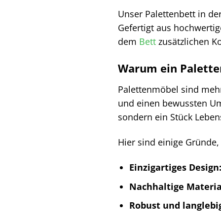
Unser Palettenbett in de
Gefertigt aus hochwertig
dem
Bett
zusätzlichen Ko
Warum ein Paletten
Palettenmöbel sind mehr 
und einen bewussten Umg
sondern ein Stück Lebens
Hier sind einige Gründe,
Einzigartiges Design
Nachhaltige Materia
Robust und langlebi