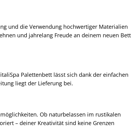
itung und die Verwendung hochwertiger Materialien
klehnen und jahrelang Freude an deinem neuen Bett
aliSpa Palettenbett lässt sich dank der einfachen
tung liegt der Lieferung bei.
gsmöglichkeiten. Ob naturbelassen im rustikalen
riert – deiner Kreativität sind keine Grenzen