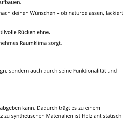
aufbauen.
 nach deinen Wünschen – ob naturbelassen, lackiert
tilvolle Rückenlehne.
ngenehmes Raumklima sorgt.
ign, sondern auch durch seine Funktionalität und
r abgeben kann. Dadurch trägt es zu einem
zu synthetischen Materialien ist Holz antistatisch