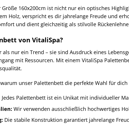
r Größe 160x200cm ist nicht nur ein optisches Highli
em Holz, verspricht es dir jahrelange Freude und erho
mfort und dient gleichzeitig als stilvolle Rückenleh
bett von VitaliSpa?
als nur ein Trend – sie sind Ausdruck eines Lebensgefü
ang mit Ressourcen. Mit einem VitaliSpa Palettenbett
qualität.
 warum unser Palettenbett die perfekte Wahl für dich i
:
Jedes Palettenbett ist ein Unikat mit individueller 
lien:
Wir verwenden ausschließlich hochwertiges Holz
g:
Die stabile Konstruktion garantiert jahrelange Fre