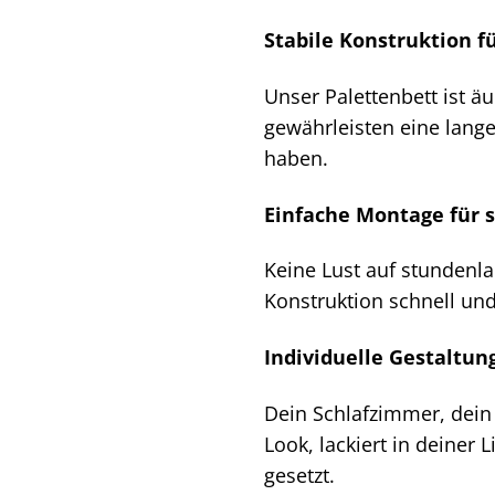
Stabile Konstruktion f
Unser Palettenbett ist ä
gewährleisten eine lang
haben.
Einfache Montage für s
Keine Lust auf stundenla
Konstruktion schnell und
Individuelle Gestaltun
Dein Schlafzimmer, dein 
Look, lackiert in deiner 
gesetzt.