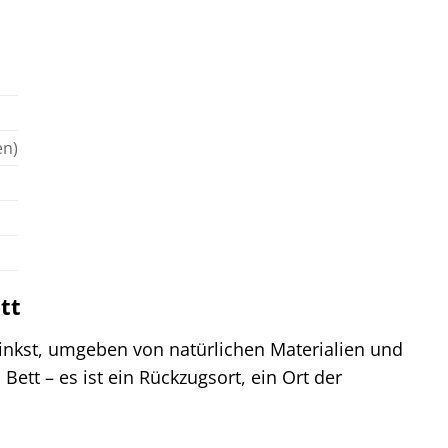
en)
tt
 sinkst, umgeben von natürlichen Materialien und
ett – es ist ein Rückzugsort, ein Ort der