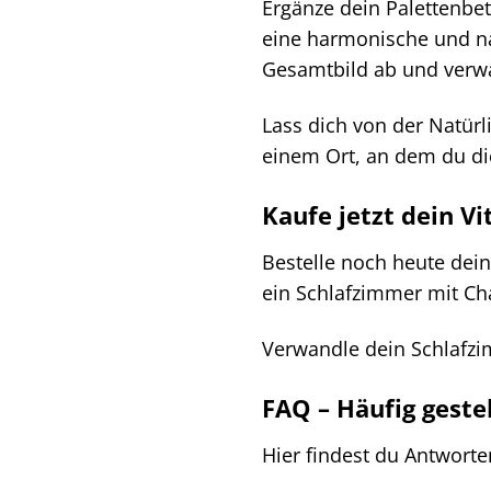
Ergänze dein Palettenbe
eine harmonische und na
Gesamtbild ab und verwa
Lass dich von der Natürl
einem Ort, an dem du di
Kaufe jetzt dein V
Bestelle noch heute dein
ein Schlafzimmer mit Ch
Verwandle dein Schlafzi
FAQ – Häufig geste
Hier findest du Antworte