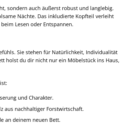
ght, sondern auch äußerst robust und langlebig.
lsame Nächte. Das inkludierte Kopfteil verleiht
ne beim Lesen oder Entspannen.
hls. Sie stehen für Natürlichkeit, Individualität
 holst du dir nicht nur ein Möbelstück ins Haus,
st:
Maserung und Charakter.
 aus nachhaltiger Forstwirtschaft.
ude an deinem neuen Bett.