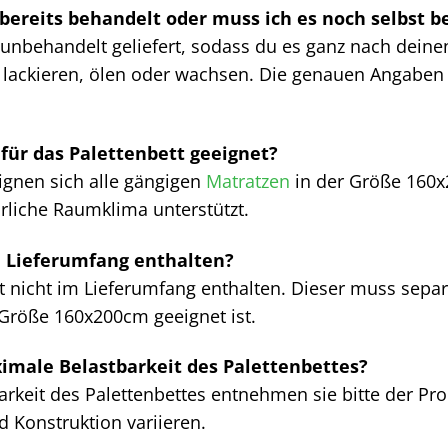
 bereits behandelt oder muss ich es noch selbst b
 unbehandelt geliefert, sodass du es ganz nach dein
, lackieren, ölen oder wachsen. Die genauen Angaben
für das Palettenbett geeignet?
eignen sich alle gängigen
Matratzen
in der Größe 160x
ürliche Raumklima unterstützt.
 Lieferumfang enthalten?
ist nicht im Lieferumfang enthalten. Dieser muss sepa
e Größe 160x200cm geeignet ist.
ximale Belastbarkeit des Palettenbettes?
rkeit des Palettenbettes entnehmen sie bitte der Pr
 Konstruktion variieren.