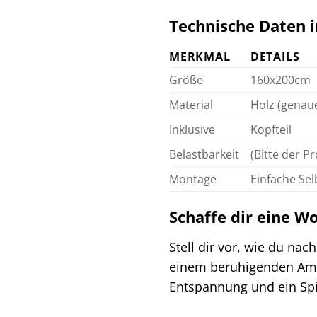
Technische Daten i
MERKMAL
DETAILS
Größe
160x200cm
Material
Holz (genau
Inklusive
Kopfteil
Belastbarkeit
(Bitte der 
Montage
Einfache Se
Schaffe dir eine W
Stell dir vor, wie du na
einem beruhigenden Ambie
Entspannung und ein Spie