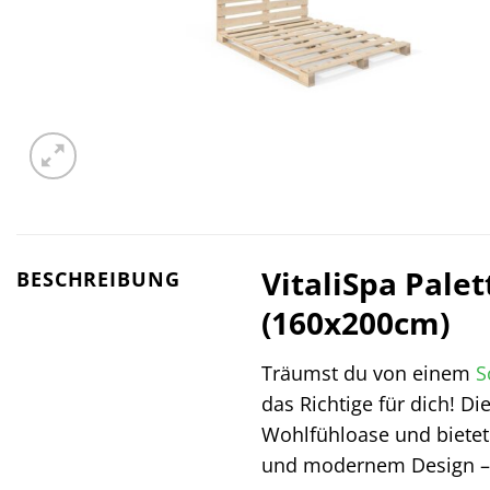
VitaliSpa Pale
BESCHREIBUNG
(160x200cm)
Träumst du von einem
S
das Richtige für dich! D
Wohlfühloase und bietet
und modernem Design – ei