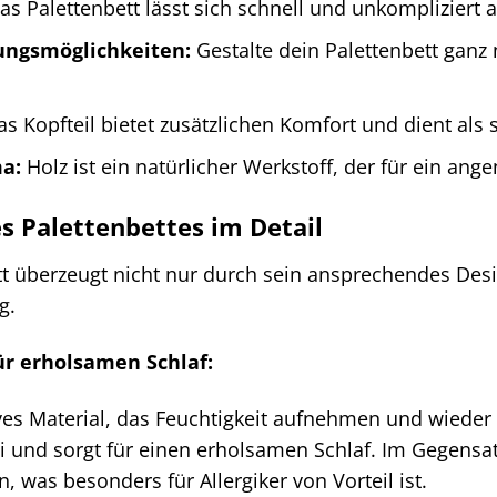
s Palettenbett lässt sich schnell und unkompliziert 
tungsmöglichkeiten:
Gestalte dein Palettenbett ganz
s Kopfteil bietet zusätzlichen Komfort und dient als s
a:
Holz ist ein natürlicher Werkstoff, der für ein a
es Palettenbettes im Detail
tt überzeugt nicht nur durch sein ansprechendes Des
g.
ür erholsamen Schlaf:
ives Material, das Feuchtigkeit aufnehmen und wiede
nd sorgt für einen erholsamen Schlaf. Im Gegensatz 
, was besonders für Allergiker von Vorteil ist.