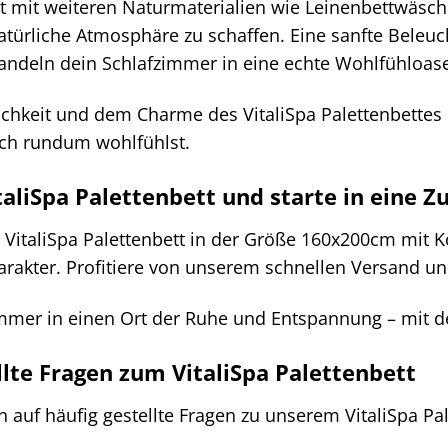
tt mit weiteren Naturmaterialien wie Leinenbettwäs
türliche Atmosphäre zu schaffen. Eine sanfte Beleu
ndeln dein Schlafzimmer in eine echte Wohlfühloase
ichkeit und dem Charme des VitaliSpa Palettenbettes 
ch rundum wohlfühlst.
italiSpa Palettenbett und starte in eine 
 VitaliSpa Palettenbett in der Größe 160x200cm mit 
arakter. Profitiere von unserem schnellen Versand u
mmer in einen Ort der Ruhe und Entspannung – mit de
llte Fragen zum VitaliSpa Palettenbett
n auf häufig gestellte Fragen zu unserem VitaliSpa Pal