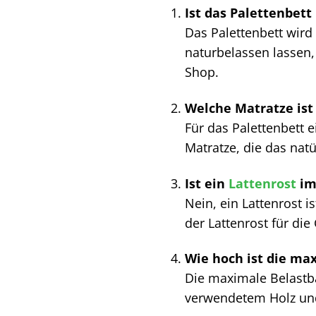
Ist das Palettenbett
Das Palettenbett wird
naturbelassen lassen
Shop.
Welche Matratze ist 
Für das Palettenbett 
Matratze, die das nat
Ist ein
Lattenrost
im
Nein, ein Lattenrost 
der Lattenrost für di
Wie hoch ist die ma
Die maximale Belastba
verwendetem Holz und