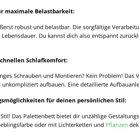
ür maximale Belastbarkeit:
ußerst robust und belastbar. Die sorgfältige Verarbe
e Lebensdauer. Du kannst dich also entspannt zurüc
chnellen Schlafkomfort:
nges Schrauben und Montieren? Kein Problem! Das Vit
 unkompliziert aufbauen. Eine detaillierte Aufbauanlei
gsmöglichkeiten für deinen persönlichen Stil:
Stil! Das Palettenbett bietet dir unzählige Gestaltun
Lieblingsfarbe oder mit Lichterketten und
Pflanzen
deko