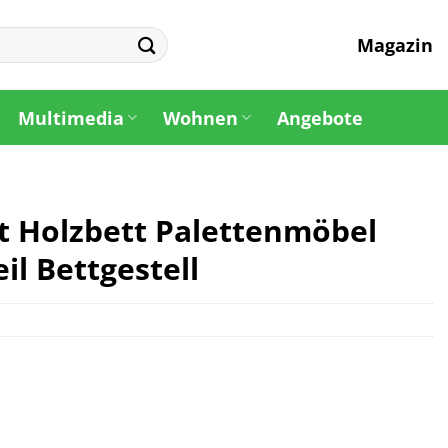
Magazin
Multimedia
Wohnen
Angebote
tt Holzbett Palettenmöbel
il Bettgestell