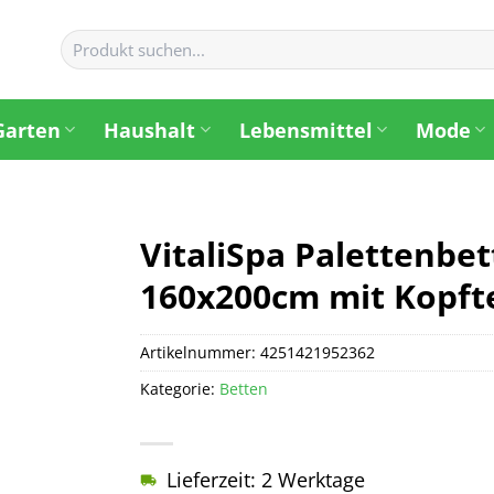
Suchen
nach:
Garten
Haushalt
Lebensmittel
Mode
VitaliSpa Palettenbe
160x200cm mit Kopfte
Artikelnummer:
4251421952362
Kategorie:
Betten
Lieferzeit: 2 Werktage