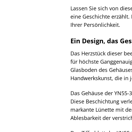
Lassen Sie sich von dies
eine Geschichte erzählt. 
Ihrer Persönlichkeit.
Ein Design, das Ge
Das Herzstück dieser be
für höchste Ganggenauigk
Glasboden des Gehäuses 
Handwerkskunst, die in j
Das Gehäuse der YN55-32
Diese Beschichtung verle
markante Lünette mit de
Ablesbarkeit der verstric