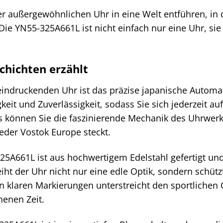
er außergewöhnlichen Uhr in eine Welt entführen, in de
Die YN55-325A661L ist nicht einfach nur eine Uhr, sie
schichten erzählt
eindruckenden Uhr ist das präzise japanische Automa
eit und Zuverlässigkeit, sodass Sie sich jederzeit a
können Sie die faszinierende Mechanik des Uhrwerk
eder Vostok Europe steckt.
5A661L ist aus hochwertigem Edelstahl gefertigt un
iht der Uhr nicht nur eine edle Optik, sondern schütz
n klaren Markierungen unterstreicht den sportlichen 
henen Zeit.