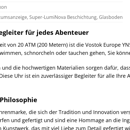
ikon
tumsanzeige, Super-LumiNova Beschichtung, Glasboden
egleiter für jedes Abenteuer
eit von 20 ATM (200 Metern) ist die Vostok Europe YN
chwimmen, schnorcheln oder tauchen gehen, Sie könne
n und die hochwertigen Materialien sorgen dafür, da
ese Uhr ist ein zuverlässiger Begleiter für alle Ihre 
 Philosophie
hrenmarke, die sich der Tradition und Innovation ve
rfen und gefertigt und sind eine Hommage an die Ing
 Kunstwerk, das mit viel Liebe zum Detail gefertigt wi