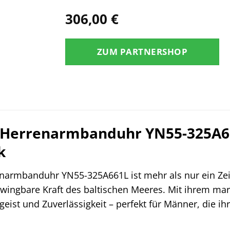
306,00
€
ZUM PARTNERSHOP
 Herrenarmbanduhr YN55-325A661L
k
narmbanduhr YN55-325A661L ist mehr als nur ein Zei
zwingbare Kraft des baltischen Meeres. Mit ihrem 
rgeist und Zuverlässigkeit – perfekt für Männer, di