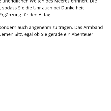
ie unendlichen Weiten des Meeres erinnert. Die
, sodass Sie die Uhr auch bei Dunkelheit
Ergänzung für den Alltag.
g, sondern auch angenehm zu tragen. Das Armband
uemen Sitz, egal ob Sie gerade ein Abenteuer