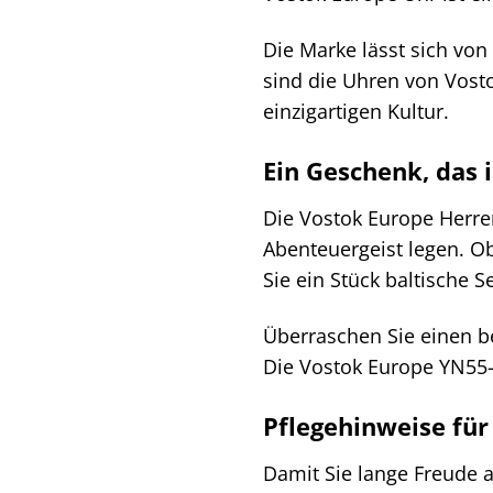
Die Marke lässt sich von
sind die Uhren von Vost
einzigartigen Kultur.
Ein Geschenk, das 
Die Vostok Europe Herre
Abenteuergeist legen. O
Sie ein Stück baltische S
Überraschen Sie einen b
Die Vostok Europe YN55-3
Pflegehinweise für
Damit Sie lange Freude 