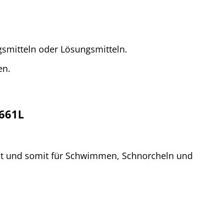
gsmitteln oder Lösungsmitteln.
en.
A661L
cht und somit für Schwimmen, Schnorcheln und