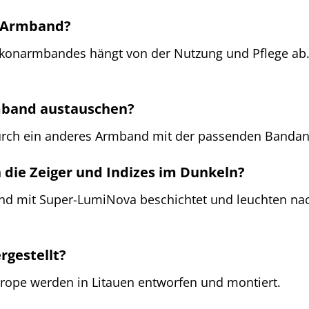
s Armband?
ikonarmbandes hängt von der Nutzung und Pflege ab.
mband austauschen?
urch ein anderes Armband mit der passenden Bandan
n die Zeiger und Indizes im Dunkeln?
sind mit Super-LumiNova beschichtet und leuchten n
rgestellt?
rope werden in Litauen entworfen und montiert.