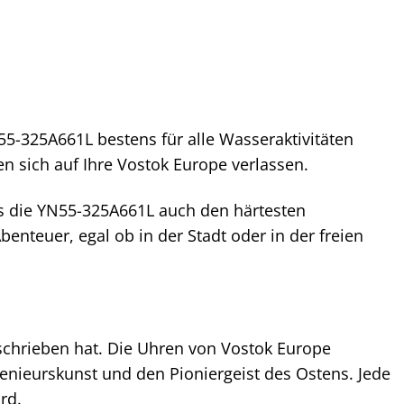
55-325A661L bestens für alle Wasseraktivitäten
n sich auf Ihre Vostok Europe verlassen.
ss die YN55-325A661L auch den härtesten
Abenteuer, egal ob in der Stadt oder in der freien
rschrieben hat. Die Uhren von Vostok Europe
enieurskunst und den Pioniergeist des Ostens. Jede
rd.