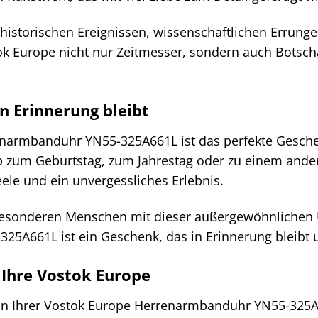
 historischen Ereignissen, wissenschaftlichen Errunge
ok Europe nicht nur Zeitmesser, sondern auch Botscha
in Erinnerung bleibt
narmbanduhr YN55-325A661L ist das perfekte Geschenk
b zum Geburtstag, zum Jahrestag oder zu einem ande
eele und ein unvergessliches Erlebnis.
esonderen Menschen mit dieser außergewöhnlichen Uh
25A661L ist ein Geschenk, das in Erinnerung bleibt u
 Ihre Vostok Europe
an Ihrer Vostok Europe Herrenarmbanduhr YN55-325A