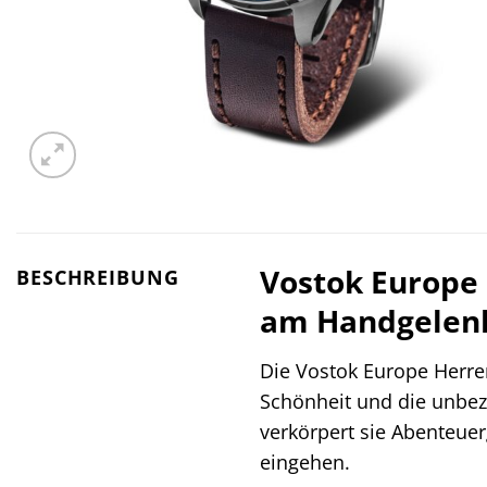
Vostok Europe
BESCHREIBUNG
am Handgelen
Die Vostok Europe Herre
Schönheit und die unbe
verkörpert sie Abenteue
eingehen.