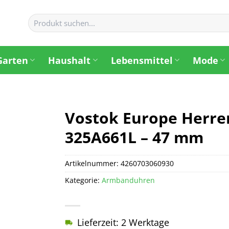
Suchen
nach:
Garten
Haushalt
Lebensmittel
Mode
Vostok Europe Herr
325A661L – 47 mm
Artikelnummer:
4260703060930
Kategorie:
Armbanduhren
Lieferzeit: 2 Werktage