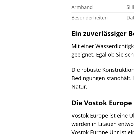
Armband
Sil
Besonderheiten
Da
Ein zuverlässiger B
Mit einer Wasserdichtigk
geeignet. Egal ob Sie s
Die robuste Konstruktio
Bedingungen standhält. Di
Natur.
Die Vostok Europe
Vostok Europe ist eine U
werden in Litauen entwo
Vostok Europe Uhr ist ein