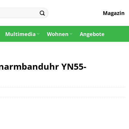
Magazin
Multimedia
Wohnen
Angebote
enarmbanduhr YN55-