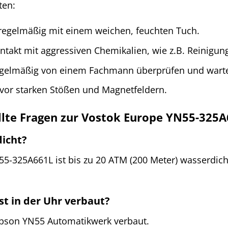
ten:
 regelmäßig mit einem weichen, feuchten Tuch.
takt mit aggressiven Chemikalien, wie z.B. Reinigun
regelmäßig von einem Fachmann überprüfen und wart
 vor starken Stößen und Magnetfeldern.
llte Fragen zur Vostok Europe YN55-325
dicht?
N55-325A661L ist bis zu 20 ATM (200 Meter) wasserdi
st in der Uhr verbaut?
 Epson YN55 Automatikwerk verbaut.