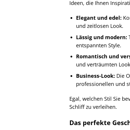
Ideen, die Ihnen Inspira
Elegant und edel:
Kom
und zeitlosen Look.
Lässig und modern:
T
entspannten Style.
Romantisch und vers
und verträumten Look
Business-Look:
Die O
professionellen und st
Egal, welchen Stil Sie b
Schliff zu verleihen.
Das perfekte Gesch