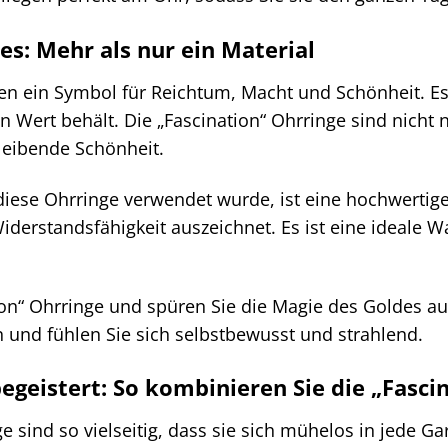
es: Mehr als nur ein Material
den ein Symbol für Reichtum, Macht und Schönheit. Es 
Wert behält. Die „Fascination“ Ohrringe sind nicht 
bleibende Schönheit.
diese Ohrringe verwendet wurde, ist eine hochwertige
Widerstandsfähigkeit auszeichnet. Es ist eine ideale 
ion“ Ohrringe und spüren Sie die Magie des Goldes au
 und fühlen Sie sich selbstbewusst und strahlend.
 begeistert: So kombinieren Sie die „Fasc
e sind so vielseitig, dass sie sich mühelos in jede Ga