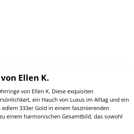
er
.
von Ellen K.
hrringe von Ellen K. Diese exquisiten
rsönlichkeit, ein Hauch von Luxus im Alltag und ein
aus edlem 333er Gold in einem faszinierenden
e zu einem harmonischen Gesamtbild, das sowohl