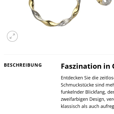
Faszination in 
BESCHREIBUNG
Entdecken Sie die zeitlo
Schmuckstücke sind mehr 
funkelnder Blickfang, de
zweifarbigen Design, ve
klassisch als auch aufreg