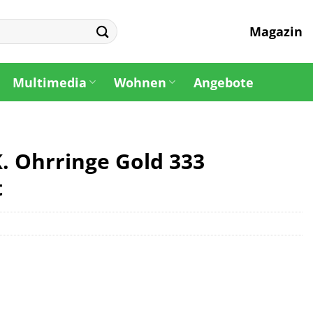
Magazin
Multimedia
Wohnen
Angebote
K. Ohrringe Gold 333
t