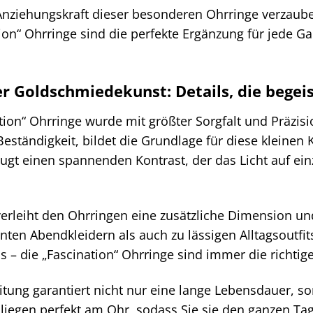
Anziehungskraft dieser besonderen Ohrringe verzauber
tion“ Ohrringe sind die perfekte Ergänzung für jede G
r Goldschmiedekunst: Details, die begei
tion“ Ohrringe wurde mit größter Sorgfalt und Präzisi
eständigkeit, bildet die Grundlage für diese kleine
ugt einen spannenden Kontrast, der das Licht auf ein
verleiht den Ohrringen eine zusätzliche Dimension un
nten Abendkleidern als auch zu lässigen Alltagsoutfit
– die „Fascination“ Ohrringe sind immer die richtig
itung garantiert nicht nur eine lange Lebensdauer,
 liegen perfekt am Ohr, sodass Sie sie den ganzen T