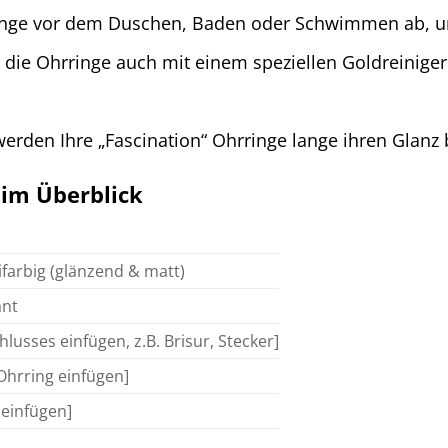
nge vor dem Duschen, Baden oder Schwimmen ab, um 
 die Ohrringe auch mit einem speziellen Goldreinige
 werden Ihre „Fascination“ Ohrringe lange ihren Glanz
 im Überblick
ifarbig (glänzend & matt)
ant
hlusses einfügen, z.B. Brisur, Stecker]
Ohrring einfügen]
 einfügen]