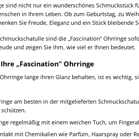
ge sind nicht nur ein wunderschönes Schmuckstück fü
nschen in Ihrem Leben. Ob zum Geburtstag, zu Weihn
henken Sie Freude, Eleganz und ein Stück bleibende S
Schmuckschatulle sind die „Fascination“ Ohrringe so
ude und zeigen Sie ihm, wie viel er Ihnen bedeutet.
 Ihre „Fascination“ Ohrringe
Ohrringe lange ihren Glanz behalten, ist es wichtig, sie
ringe am besten in der mitgelieferten Schmuckschatu
 schützen.
ringe regelmäßig mit einem weichen Tuch, um Finger
ntakt mit Chemikalien wie Parfüm, Haarspray oder Re