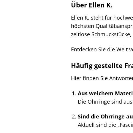
Über Ellen K.
Ellen K. steht für hochw
höchsten Qualitätsanspr
zeitlose Schmuckstücke, 
Entdecken Sie die Welt v
Häufig gestellte F
Hier finden Sie Antworten
Aus welchem Materia
Die Ohrringe sind aus 
Sind die Ohrringe au
Aktuell sind die „Fasc