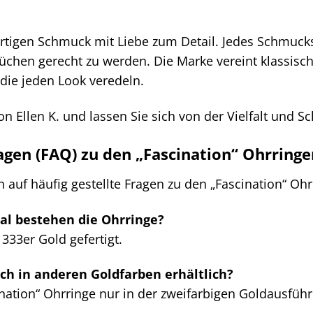
ertigen Schmuck mit Liebe zum Detail. Jedes Schmuckst
üchen gerecht zu werden. Die Marke vereint klassisc
die jeden Look veredeln.
on Ellen K. und lassen Sie sich von der Vielfalt und 
ragen (FAQ) zu den „Fascination“ Ohrringe
 auf häufig gestellte Fragen zu den „Fascination“ Ohr
l bestehen die Ohrringe?
333er Gold gefertigt.
ch in anderen Goldfarben erhältlich?
ination“ Ohrringe nur in der zweifarbigen Goldausführ