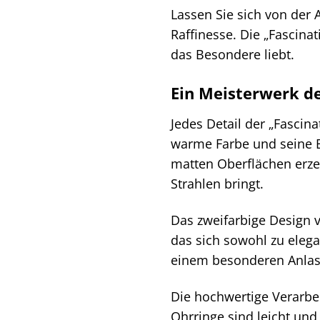
Lassen Sie sich von der 
Raffinesse. Die „Fascina
das Besondere liebt.
Ein Meisterwerk de
Jedes Detail der „Fascina
warme Farbe und seine B
matten Oberflächen erze
Strahlen bringt.
Das zweifarbige Design 
das sich sowohl zu elega
einem besonderen Anlass 
Die hochwertige Verarbe
Ohrringe sind leicht und