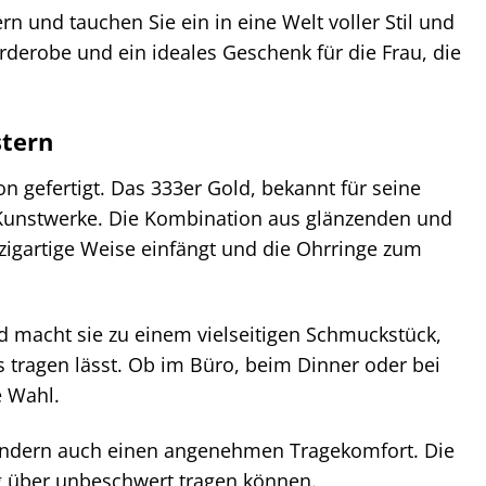
n und tauchen Sie ein in eine Welt voller Stil und
arderobe und ein ideales Geschenk für die Frau, die
stern
on gefertigt. Das 333er Gold, bekannt für seine
n Kunstwerke. Die Kombination aus glänzenden und
zigartige Weise einfängt und die Ohrringe zum
d macht sie zu einem vielseitigen Schmuckstück,
s tragen lässt. Ob im Büro, beim Dinner oder bei
e Wahl.
 sondern auch einen angenehmen Tragekomfort. Die
ag über unbeschwert tragen können.