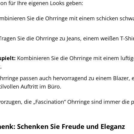
tion für Ihre eigenen Looks geben:
binieren Sie die Ohrringe mit einem schicken schwar
ragen Sie die Ohrringe zu Jeans, einem weißen T-Shir
pielt:
Kombinieren Sie die Ohrringe mit einem lufti
.
hrringe passen auch hervorragend zu einem Blazer, ei
ilvollen Auftritt im Büro.
evorzugen, die „Fascination“ Ohrringe sind immer die 
enk: Schenken Sie Freude und Eleganz