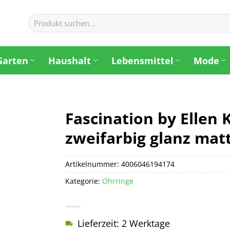
Suchen
nach:
Garten
Haushalt
Lebensmittel
Mode
Fascination by Ellen 
zweifarbig glanz mat
Artikelnummer:
4006046194174
Kategorie:
Ohrringe
Lieferzeit: 2 Werktage